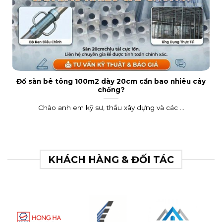
Đổ sàn bê tông 100m2 dày 20cm cần bao nhiêu cây
chống?
Chào anh em kỹ sư, thầu xây dựng và các ...
KHÁCH HÀNG & ĐỐI TÁC