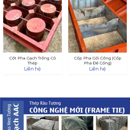
Cốt Pha Gạch Trồng Cỏ
Cốp Pha Gối Cống (Cốp
Thép
Pha Đế Cống)
Liên hệ
Liên hệ