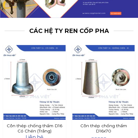
CÁC HỆ TY REN CỐP PHA
Côn thép chống thấm D16
Côn thép chống thấm
Có Chén (Trắng)
D16x70
Liên hệ