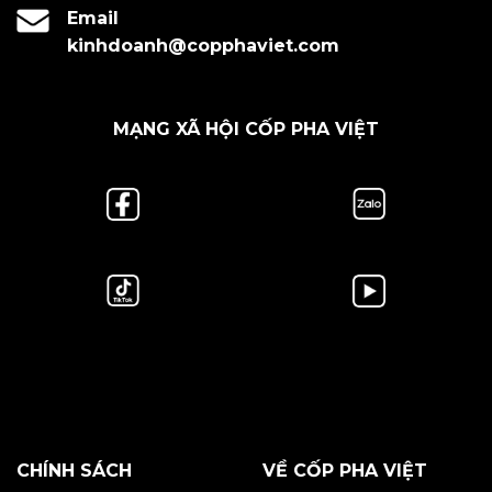
Email
kinhdoanh@copphaviet.com
MẠNG XÃ HỘI CỐP PHA VIỆT
CHÍNH SÁCH
VỀ CỐP PHA VIỆT