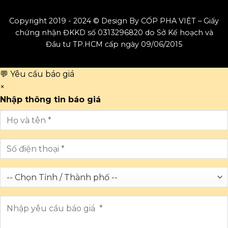
Copyright 2019 - 2024 © Design By CỐP PHA VIỆT – Giấy
chứng nhận ĐKKD số 0313296820 do Sở Kế hoạch và
Đầu tư TP.HCM cấp ngày 09/06/2015
💬 Yêu cầu báo giá
×
Nhập thông tin báo giá