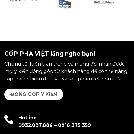
CỐP PHA VIỆT lắng nghe bạn!
Chúng tôi luôn trân trọng và mong đợi nhận được
mọi ý kiến đóng góp từ khách hàng để có thể nâng
cấp trải nghiệm dịch vụ và sản phẩm tốt hơn nữa.
ĐÓNG GÓP Ý KIẾN
Hotline
0932.087.886
–
0916 375 359