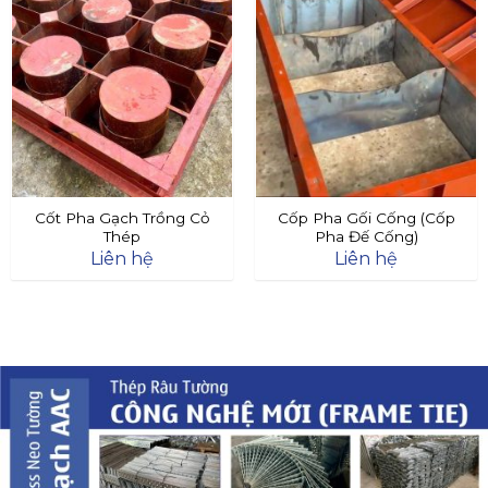
Cốt Pha Gạch Trồng Cỏ
Cốp Pha Gối Cống (Cốp
Thép
Pha Đế Cống)
Liên hệ
Liên hệ