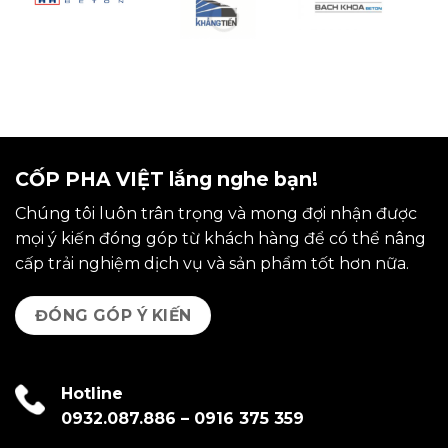
CỐP PHA VIỆT lắng nghe bạn!
Chúng tôi luôn trân trọng và mong đợi nhận được
mọi ý kiến đóng góp từ khách hàng để có thể nâng
cấp trải nghiệm dịch vụ và sản phẩm tốt hơn nữa.
ĐÓNG GÓP Ý KIẾN
Hotline
0932.087.886
–
0916 375 359