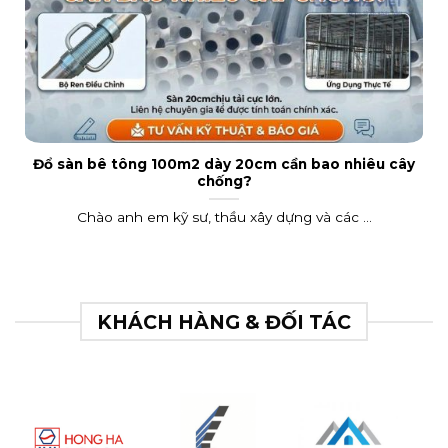
Đổ sàn bê tông 100m2 dày 20cm cần bao nhiêu cây
chống?
Chào anh em kỹ sư, thầu xây dựng và các ...
KHÁCH HÀNG & ĐỐI TÁC