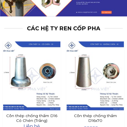
CÁC HỆ TY REN CỐP PHA
Côn thép chống thấm D16
Côn thép chống thấm
Có Chén (Trắng)
D16x70
Liên hệ