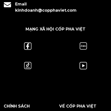
Email
kinhdoanh@copphaviet.com
MẠNG XÃ HỘI CỐP PHA VIỆT
CHÍNH SÁCH
VỀ CỐP PHA VIỆT