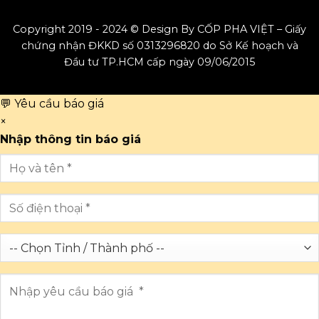
Copyright 2019 - 2024 © Design By CỐP PHA VIỆT – Giấy
chứng nhận ĐKKD số 0313296820 do Sở Kế hoạch và
Đầu tư TP.HCM cấp ngày 09/06/2015
💬 Yêu cầu báo giá
×
Nhập thông tin báo giá