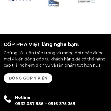
CỐP PHA VIỆT lắng nghe bạn!
Chúng tôi luôn trân trọng và mong đợi nhận được
mọi ý kiến đóng góp từ khách hàng để có thể nâng
cấp trải nghiệm dịch vụ và sản phẩm tốt hơn nữa.
ĐÓNG GÓP Ý KIẾN
Hotline
0932.087.886
–
0916 375 359