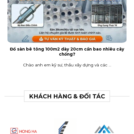
Đổ sàn bê tông 100m2 dày 20cm cần bao nhiêu cây
chống?
Chào anh em kỹ sư, thầu xây dựng và các ...
KHÁCH HÀNG & ĐỐI TÁC