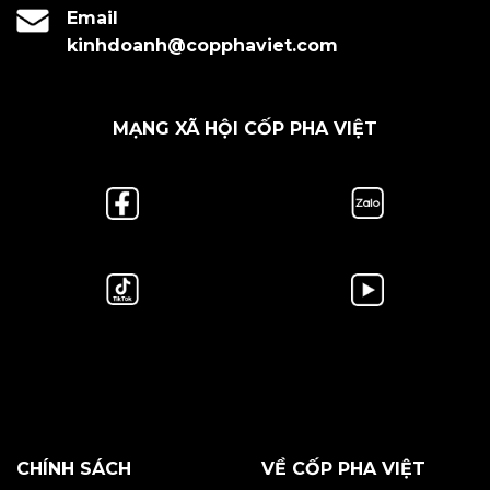
Email
kinhdoanh@copphaviet.com
MẠNG XÃ HỘI CỐP PHA VIỆT
CHÍNH SÁCH
VỀ CỐP PHA VIỆT