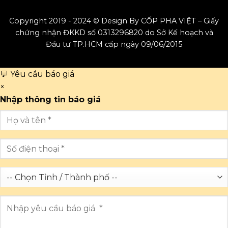
Copyright 2019 - 2024 © Design By CỐP PHA VIỆT – Giấy
chứng nhận ĐKKD số 0313296820 do Sở Kế hoạch và
Đầu tư TP.HCM cấp ngày 09/06/2015
💬 Yêu cầu báo giá
×
Nhập thông tin báo giá