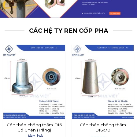
CÁC HỆ TY REN CỐP PHA
Côn thép chống thấm D16
Côn thép chống thấm
Có Chén (Trắng)
D16x70
Liên hệ