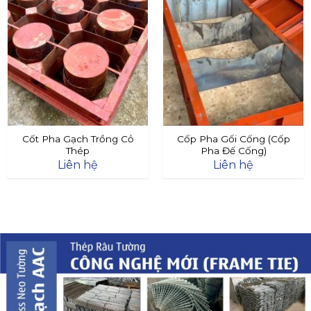
Cốt Pha Gạch Trồng Cỏ
Cốp Pha Gối Cống (Cốp
Thép
Pha Đế Cống)
Liên hệ
Liên hệ