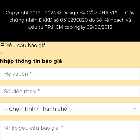
Copyright 2019 - 2024 © Design By CỐP PHA VIỆT – Giấy
chứng nhận ĐKKD số 0313296820 do Sở Kế hoạch và
Đầu tư TP.HCM cấp ngày 09/06/2015
💬 Yêu cầu báo giá
×
Nhập thông tin báo giá