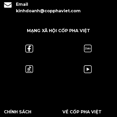
Email
kinhdoanh@copphaviet.com
MẠNG XÃ HỘI CỐP PHA VIỆT
CHÍNH SÁCH
VỀ CỐP PHA VIỆT