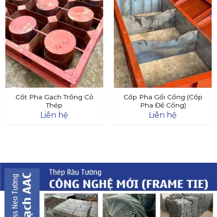
Cốt Pha Gạch Trồng Cỏ
Cốp Pha Gối Cống (Cốp
Thép
Pha Đế Cống)
Liên hệ
Liên hệ