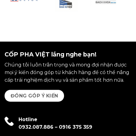
CỐP PHA VIỆT lắng nghe bạn!
Chúng tôi luôn trân trọng và mong đợi nhận được
mọi ý kiến đóng góp từ khách hàng để có thể nâng
cấp trải nghiệm dịch vụ và sản phẩm tốt hơn nữa.
ĐÓNG GÓP Ý KIẾN
Hotline
0932.087.886
–
0916 375 359