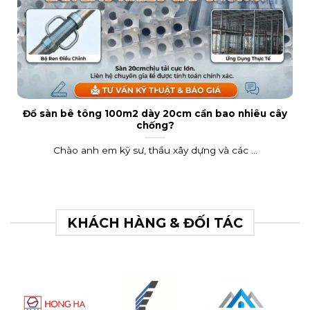
Đổ sàn bê tông 100m2 dày 20cm cần bao nhiêu cây
chống?
Chào anh em kỹ sư, thầu xây dựng và các ...
KHÁCH HÀNG & ĐỐI TÁC