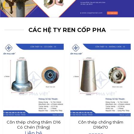
CÁC HỆ TY REN CỐP PHA
Côn thép chống thấm D16
Côn thép chống thấm
Có Chén (Trắng)
D16x70
Liên hệ