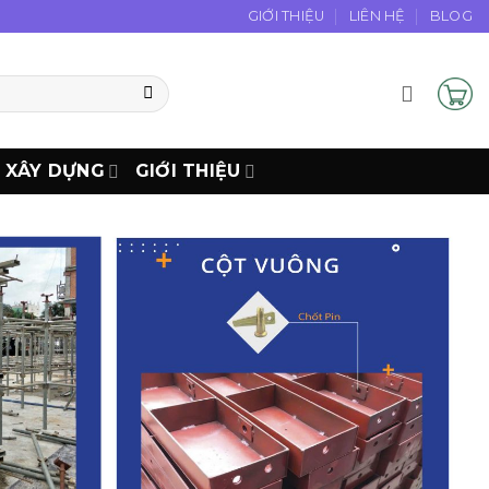
GIỚI THIỆU
LIÊN HỆ
BLOG
N XÂY DỰNG
GIỚI THIỆU