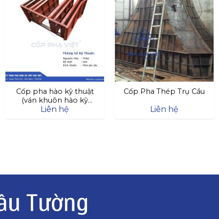
Cốp pha hào kỹ thuật
Cốp Pha Thép Trụ Cầu
(ván khuôn hào kỹ
Liên hệ
Liên hệ
thuật)