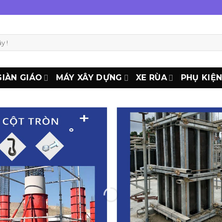
GIÀN GIÁO
MÁY XÂY DỰNG
XE RÙA
PHỤ KIỆ