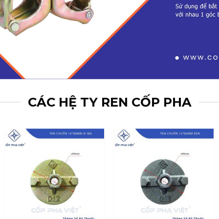
CÁC HỆ TY REN CỐP PHA