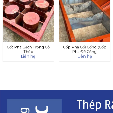
Cốt Pha Gạch Trồng Cỏ
Cốp Pha Gối Cống (Cốp
Thép
Pha Đế Cống)
Liên hệ
Liên hệ