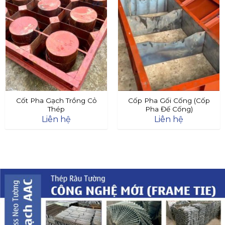
Cốt Pha Gạch Trồng Cỏ
Cốp Pha Gối Cống (Cốp
Thép
Pha Đế Cống)
Liên hệ
Liên hệ