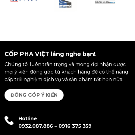
CỐP PHA VIỆT lắng nghe bạn!
Chúng tôi luôn trân trọng và mong đợi nhận được
mọi ý kiến đóng góp từ khách hàng để có thể nâng
cấp trải nghiệm dịch vụ và sản phẩm tốt hơn nữa.
ĐÓNG GÓP Ý KIẾN
Hotline
0932.087.886
–
0916 375 359