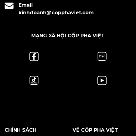
Email
kinhdoanh@copphaviet.com
MẠNG XÃ HỘI CỐP PHA VIỆT
CHÍNH SÁCH
VỀ CỐP PHA VIỆT