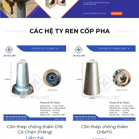
CÁC HỆ TY REN CỐP PHA
Côn thép chống thấm D16
Côn thép chống thấm
Có Chén (Trắng)
D16x70
Liên hệ