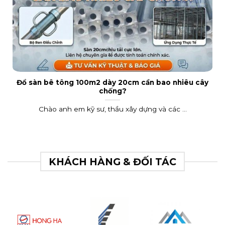
Đổ sàn bê tông 100m2 dày 20cm cần bao nhiêu cây
chống?
Chào anh em kỹ sư, thầu xây dựng và các ...
KHÁCH HÀNG & ĐỐI TÁC