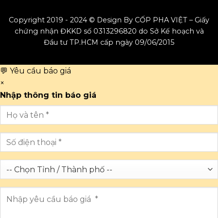
Copyright 2019 - 2024 © Design By CỐP PHA VIỆT – Giấy
chứng nhận ĐKKD số 0313296820 do Sở Kế hoạch và
Đầu tư TP.HCM cấp ngày 09/06/2015
💬 Yêu cầu báo giá
×
Nhập thông tin báo giá