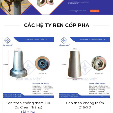
CÁC HỆ TY REN CỐP PHA
Côn thép chống thấm D16
Côn thép chống thấm
Có Chén (Trắng)
D16x70
Liên hệ