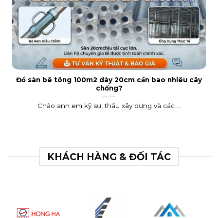
Đổ sàn bê tông 100m2 dày 20cm cần bao nhiêu cây
chống?
Chào anh em kỹ sư, thầu xây dựng và các ...
KHÁCH HÀNG & ĐỐI TÁC