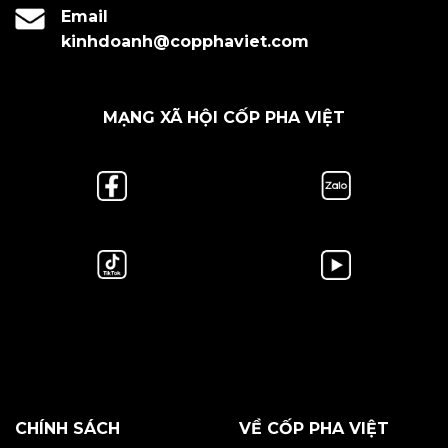
Email
kinhdoanh@copphaviet.com
MẠNG XÃ HỘI CỐP PHA VIỆT
CHÍNH SÁCH
VỀ CỐP PHA VIỆT