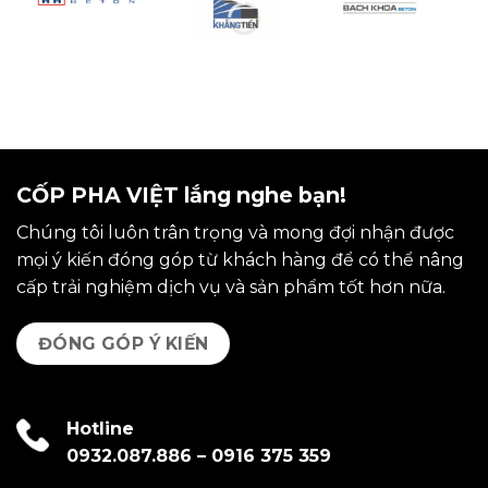
CỐP PHA VIỆT lắng nghe bạn!
Chúng tôi luôn trân trọng và mong đợi nhận được
mọi ý kiến đóng góp từ khách hàng để có thể nâng
cấp trải nghiệm dịch vụ và sản phẩm tốt hơn nữa.
ĐÓNG GÓP Ý KIẾN
Hotline
0932.087.886
–
0916 375 359