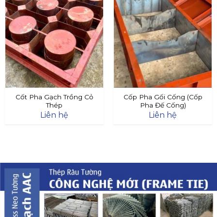
Cốt Pha Gạch Trồng Cỏ
Cốp Pha Gối Cống (Cốp
Thép
Pha Đế Cống)
Liên hệ
Liên hệ