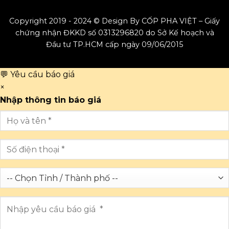
Copyright 2019 - 2024 © Design By CỐP PHA VIỆT – Giấy
chứng nhận ĐKKD số 0313296820 do Sở Kế hoạch và
Đầu tư TP.HCM cấp ngày 09/06/2015
💬 Yêu cầu báo giá
×
Nhập thông tin báo giá