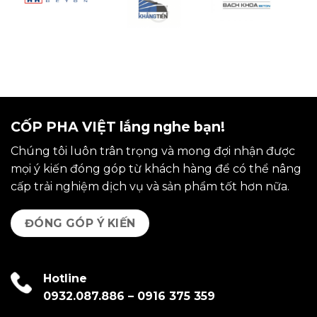
CỐP PHA VIỆT lắng nghe bạn!
Chúng tôi luôn trân trọng và mong đợi nhận được
mọi ý kiến đóng góp từ khách hàng để có thể nâng
cấp trải nghiệm dịch vụ và sản phẩm tốt hơn nữa.
ĐÓNG GÓP Ý KIẾN
Hotline
0932.087.886
–
0916 375 359