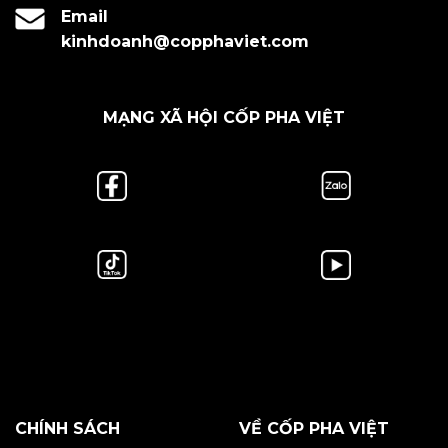
Email
kinhdoanh@copphaviet.com
MẠNG XÃ HỘI CỐP PHA VIỆT
CHÍNH SÁCH
VỀ CỐP PHA VIỆT