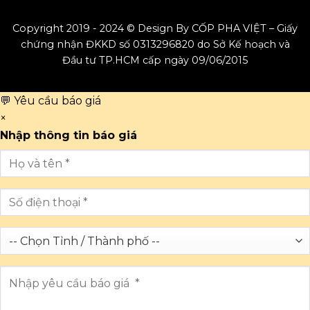
Copyright 2019 - 2024 © Design By CỐP PHA VIỆT – Giấy
chứng nhận ĐKKD số 0313296820 do Sở Kế hoạch và
Đầu tư TP.HCM cấp ngày 09/06/2015
💬 Yêu cầu báo giá
×
Nhập thông tin báo giá