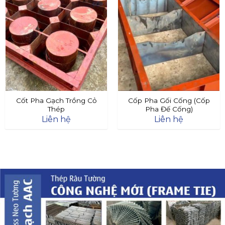
Cốt Pha Gạch Trồng Cỏ
Cốp Pha Gối Cống (Cốp
Thép
Pha Đế Cống)
Liên hệ
Liên hệ