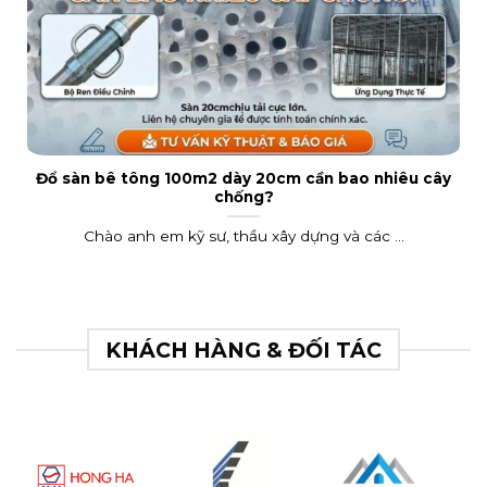
Đổ sàn bê tông 100m2 dày 20cm cần bao nhiêu cây
chống?
Chào anh em kỹ sư, thầu xây dựng và các ...
KHÁCH HÀNG & ĐỐI TÁC