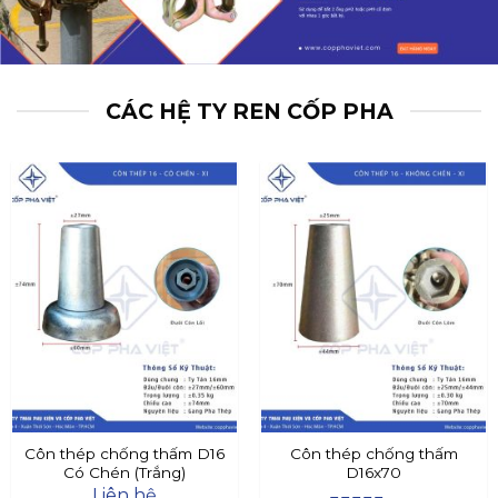
CÁC HỆ TY REN CỐP PHA
Côn thép chống thấm D16
Côn thép chống thấm
Có Chén (Trắng)
D16x70
Liên hệ