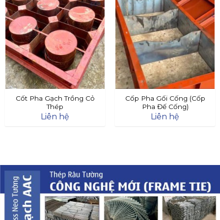
Cốt Pha Gạch Trồng Cỏ
Cốp Pha Gối Cống (Cốp
Thép
Pha Đế Cống)
Liên hệ
Liên hệ