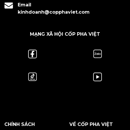
Email
kinhdoanh@copphaviet.com
MẠNG XÃ HỘI CỐP PHA VIỆT
CHÍNH SÁCH
VỀ CỐP PHA VIỆT