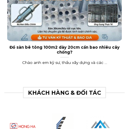
Đổ sàn bê tông 100m2 dày 20cm cần bao nhiêu cây
chống?
Chào anh em kỹ sư, thầu xây dựng và các ...
KHÁCH HÀNG & ĐỐI TÁC