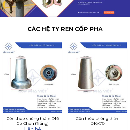
CÁC HỆ TY REN CỐP PHA
Côn thép chống thấm D16
Côn thép chống thấm
Có Chén (Trắng)
D16x70
Liên hệ