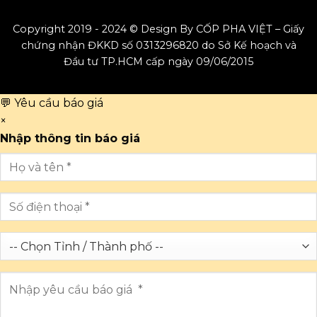
Copyright 2019 - 2024 © Design By CỐP PHA VIỆT – Giấy
chứng nhận ĐKKD số 0313296820 do Sở Kế hoạch và
Đầu tư TP.HCM cấp ngày 09/06/2015
💬 Yêu cầu báo giá
×
Nhập thông tin báo giá