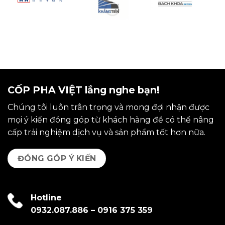
CỐP PHA VIỆT lắng nghe bạn!
Chúng tôi luôn trân trọng và mong đợi nhận được
mọi ý kiến đóng góp từ khách hàng để có thể nâng
cấp trải nghiệm dịch vụ và sản phẩm tốt hơn nữa.
ĐÓNG GÓP Ý KIẾN
Hotline
0932.087.886
–
0916 375 359