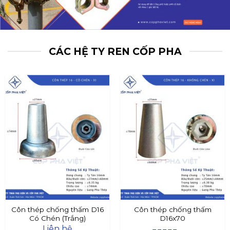
CÁC HỆ TY REN CỐP PHA
Côn thép chống thấm D16
Côn thép chống thấm
Có Chén (Trắng)
D16x70
Liên hệ