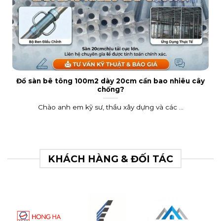
Đổ sàn bê tông 100m2 dày 20cm cần bao nhiêu cây
chống?
Chào anh em kỹ sư, thầu xây dựng và các ...
KHÁCH HÀNG & ĐỐI TÁC