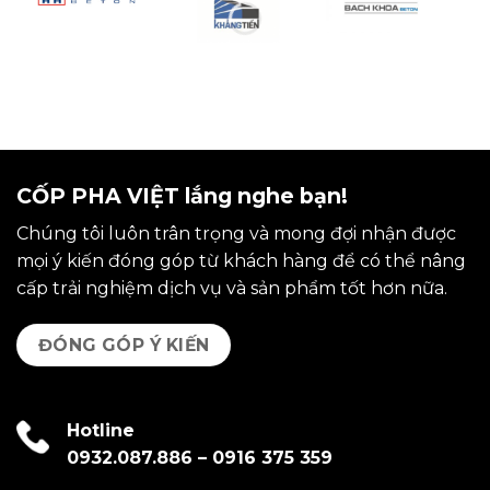
CỐP PHA VIỆT lắng nghe bạn!
Chúng tôi luôn trân trọng và mong đợi nhận được
mọi ý kiến đóng góp từ khách hàng để có thể nâng
cấp trải nghiệm dịch vụ và sản phẩm tốt hơn nữa.
ĐÓNG GÓP Ý KIẾN
Hotline
0932.087.886
–
0916 375 359