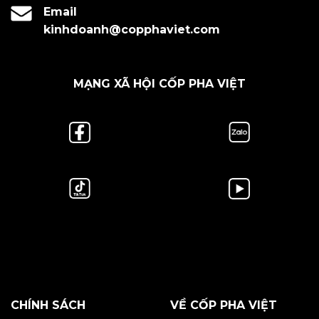
Email
kinhdoanh@copphaviet.com
MẠNG XÃ HỘI CỐP PHA VIỆT
CHÍNH SÁCH
VỀ CỐP PHA VIỆT