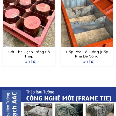
Cốt Pha Gạch Trồng Cỏ
Cốp Pha Gối Cống (Cốp
Thép
Pha Đế Cống)
Liên hệ
Liên hệ