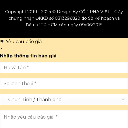
Copyright 2019 - 2024 © Design By CỐP PHA VIỆT – Giấy
chứng nhận ĐKKD số 0313296820 do Sở Kế hoạch và
Đầu tư TP.HCM cấp ngày 09/06/2015
💬 Yêu cầu báo giá
×
Nhập thông tin báo giá