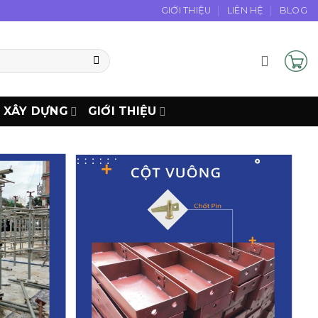
GIỚI THIỆU
LIÊN HỆ
BLOG
N XÂY DỰNG
GIỚI THIỆU