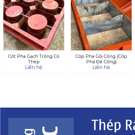
Cốt Pha Gạch Trồng Cỏ
Cốp Pha Gối Cống (Cốp
Thép
Pha Đế Cống)
Liên hệ
Liên hệ