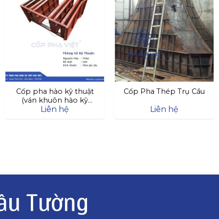
Cốp pha hào kỹ thuật
Cốp Pha Thép Trụ Cầu
(ván khuôn hào kỹ
Liên hệ
Liên hệ
thuật)