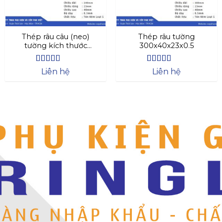
Thép râu câu (neo)
Thép râu tường
tường kích thước
300x40x23x0.5
240x40x23x0.3
Được xếp
Được xếp
Liên hệ
Liên hệ
hạng
4.44
hạng
4.63
5 sao
5 sao