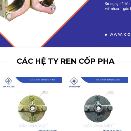
CÁC HỆ TY REN CỐP PHA