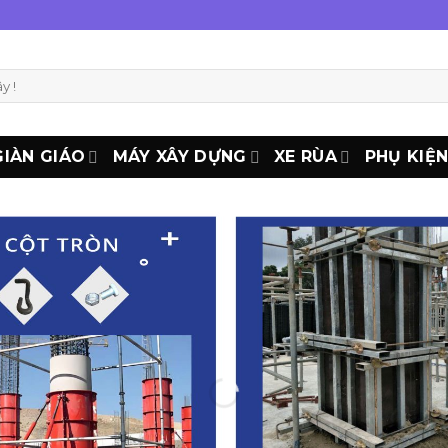
GIÀN GIÁO
MÁY XÂY DỰNG
XE RÙA
PHỤ KIỆ