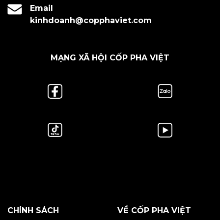
Email
kinhdoanh@copphaviet.com
MẠNG XÃ HỘI CỐP PHA VIỆT
CHÍNH SÁCH
VỀ CỐP PHA VIỆT