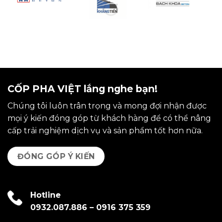
CỐP PHA VIỆT lắng nghe bạn!
Chúng tôi luôn trân trọng và mong đợi nhận được
mọi ý kiến đóng góp từ khách hàng để có thể nâng
cấp trải nghiệm dịch vụ và sản phẩm tốt hơn nữa.
ĐÓNG GÓP Ý KIẾN
Hotline
0932.087.886
–
0916 375 359