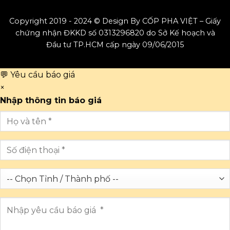
Copyright 2019 - 2024 © Design By CỐP PHA VIỆT – Giấy
chứng nhận ĐKKD số 0313296820 do Sở Kế hoạch và
Đầu tư TP.HCM cấp ngày 09/06/2015
💬 Yêu cầu báo giá
×
Nhập thông tin báo giá