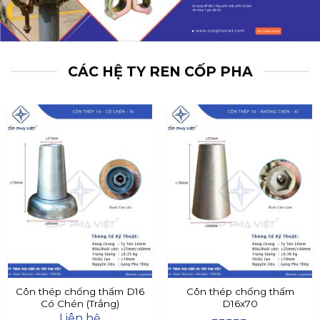
CÁC HỆ TY REN CỐP PHA
Côn thép chống thấm D16
Côn thép chống thấm
Có Chén (Trắng)
D16x70
Liên hệ