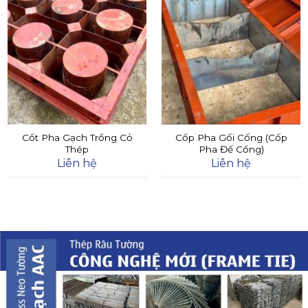
Cốt Pha Gạch Trồng Cỏ
Cốp Pha Gối Cống (Cốp
Thép
Pha Đế Cống)
Liên hệ
Liên hệ