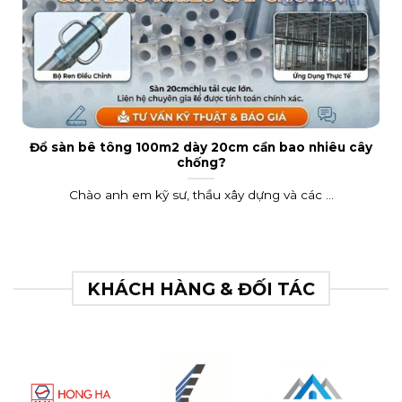
Đổ sàn bê tông 100m2 dày 20cm cần bao nhiêu cây
chống?
Chào anh em kỹ sư, thầu xây dựng và các ...
KHÁCH HÀNG & ĐỐI TÁC