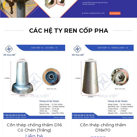
CÁC HỆ TY REN CỐP PHA
Côn thép chống thấm D16
Côn thép chống thấm
Có Chén (Trắng)
D16x70
Liên hệ