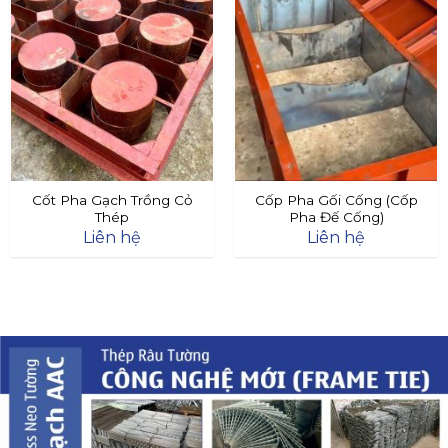
Cốt Pha Gạch Trồng Cỏ
Cốp Pha Gối Cống (Cốp
Thép
Pha Đế Cống)
Liên hệ
Liên hệ