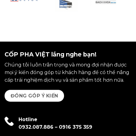
CỐP PHA VIỆT lắng nghe bạn!
Chúng tôi luôn trân trọng và mong đợi nhận được
mọi ý kiến đóng góp từ khách hàng để có thể nâng
cấp trải nghiệm dịch vụ và sản phẩm tốt hơn nữa.
ĐÓNG GÓP Ý KIẾN
Hotline
0932.087.886
–
0916 375 359