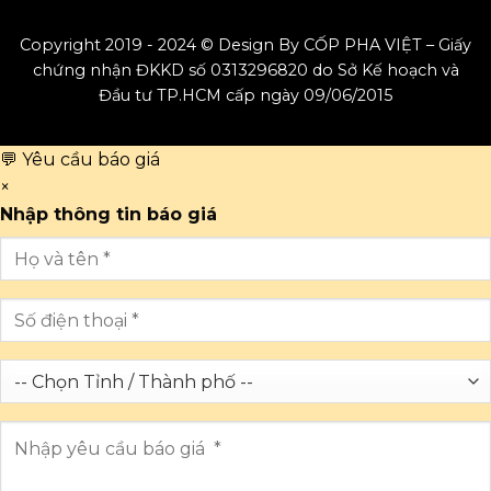
Copyright 2019 - 2024 © Design By CỐP PHA VIỆT – Giấy
chứng nhận ĐKKD số 0313296820 do Sở Kế hoạch và
Đầu tư TP.HCM cấp ngày 09/06/2015
💬 Yêu cầu báo giá
×
Nhập thông tin báo giá