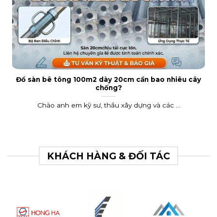
Đổ sàn bê tông 100m2 dày 20cm cần bao nhiêu cây
chống?
Chào anh em kỹ sư, thầu xây dựng và các ...
KHÁCH HÀNG & ĐỐI TÁC