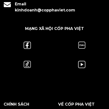
Email
kinhdoanh@copphaviet.com
MẠNG XÃ HỘI CỐP PHA VIỆT
CHÍNH SÁCH
VỀ CỐP PHA VIỆT