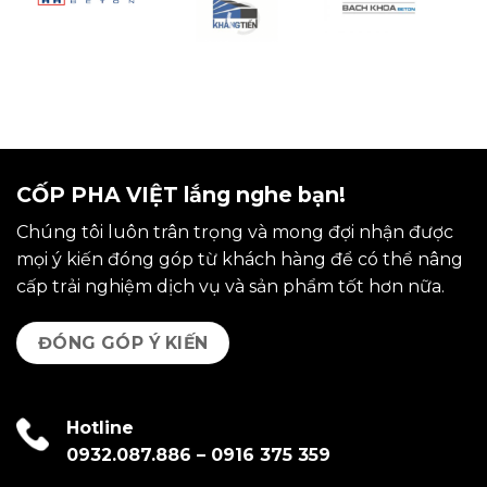
CỐP PHA VIỆT lắng nghe bạn!
Chúng tôi luôn trân trọng và mong đợi nhận được
mọi ý kiến đóng góp từ khách hàng để có thể nâng
cấp trải nghiệm dịch vụ và sản phẩm tốt hơn nữa.
ĐÓNG GÓP Ý KIẾN
Hotline
0932.087.886
–
0916 375 359