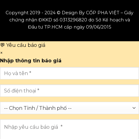
Copyright 2019 - 2024 © Design By CỐP PHA VIỆT – Giấy
chứng nhận ĐKKD số 0313296820 do Sở Kế hoạch và
Đầu tư TP.HCM cấp ngày 09/06/2015
💬 Yêu cầu báo giá
×
Nhập thông tin báo giá