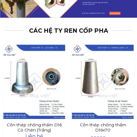
CÁC HỆ TY REN CỐP PHA
Côn thép chống thấm D16
Côn thép chống thấm
Có Chén (Trắng)
D16x70
Liên hệ