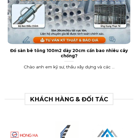
Đổ sàn bê tông 100m2 dày 20cm cần bao nhiêu cây
chống?
Chào anh em kỹ sư, thầu xây dựng và các ...
KHÁCH HÀNG & ĐỐI TÁC