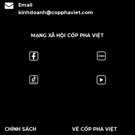
Email
kinhdoanh@copphaviet.com
MẠNG XÃ HỘI CỐP PHA VIỆT
CHÍNH SÁCH
VỀ CỐP PHA VIỆT