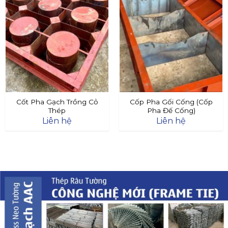
Cốt Pha Gạch Trồng Cỏ
Cốp Pha Gối Cống (Cốp
Thép
Pha Đế Cống)
Liên hệ
Liên hệ