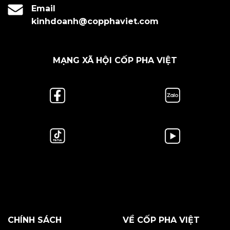
Email
kinhdoanh@copphaviet.com
MẠNG XÃ HỘI CỐP PHA VIỆT
CHÍNH SÁCH
VỀ CỐP PHA VIỆT