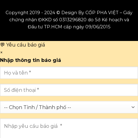
Copyright 2019 - 2024 © Design By CỐP PHA VIỆT – Giấy
chứng nhận ĐKKD số 0313296820 do Sở Kế hoạch và
Đầu tư TP.HCM cấp ngày 09/06/2015
💬 Yêu cầu báo giá
×
Nhập thông tin báo giá