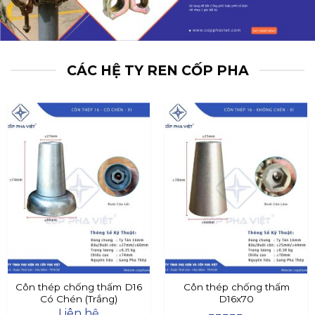
CÁC HỆ TY REN CỐP PHA
Côn thép chống thấm D16
Côn thép chống thấm
Có Chén (Trắng)
D16x70
Liên hệ