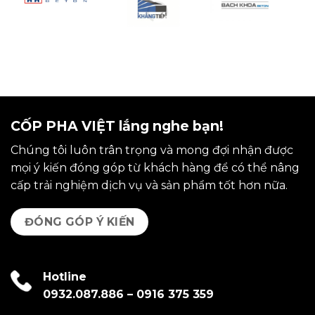
CỐP PHA VIỆT lắng nghe bạn!
Chúng tôi luôn trân trọng và mong đợi nhận được
mọi ý kiến đóng góp từ khách hàng để có thể nâng
cấp trải nghiệm dịch vụ và sản phẩm tốt hơn nữa.
ĐÓNG GÓP Ý KIẾN
Hotline
0932.087.886
–
0916 375 359