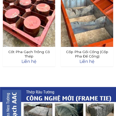
Cốt Pha Gạch Trồng Cỏ
Cốp Pha Gối Cống (Cốp
Thép
Pha Đế Cống)
Liên hệ
Liên hệ