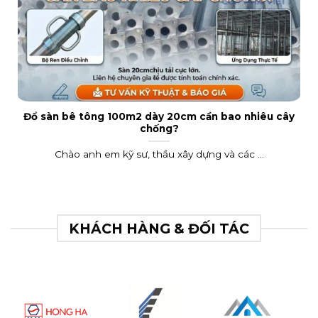
Đổ sàn bê tông 100m2 dày 20cm cần bao nhiêu cây
chống?
Chào anh em kỹ sư, thầu xây dựng và các ...
KHÁCH HÀNG & ĐỐI TÁC