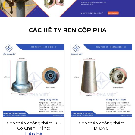
CÁC HỆ TY REN CỐP PHA
Côn thép chống thấm D16
Côn thép chống thấm
Có Chén (Trắng)
D16x70
Liên hệ