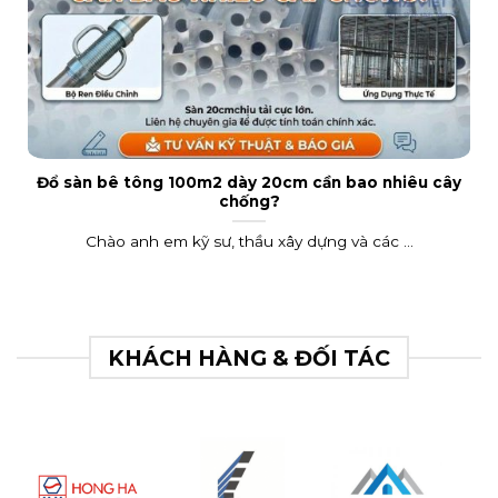
Đổ sàn bê tông 100m2 dày 20cm cần bao nhiêu cây
chống?
Chào anh em kỹ sư, thầu xây dựng và các ...
KHÁCH HÀNG & ĐỐI TÁC