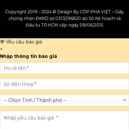
Copyright 2019 - 2024 © Design By CỐP PHA VIỆT – Giấy
chứng nhận ĐKKD số 0313296820 do Sở Kế hoạch và
Đầu tư TP.HCM cấp ngày 09/06/2015
💬 Yêu cầu báo giá
×
Nhập thông tin báo giá