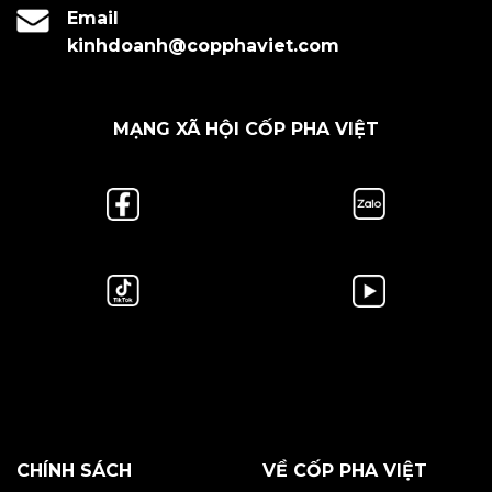
Email
kinhdoanh@copphaviet.com
MẠNG XÃ HỘI CỐP PHA VIỆT
CHÍNH SÁCH
VỀ CỐP PHA VIỆT