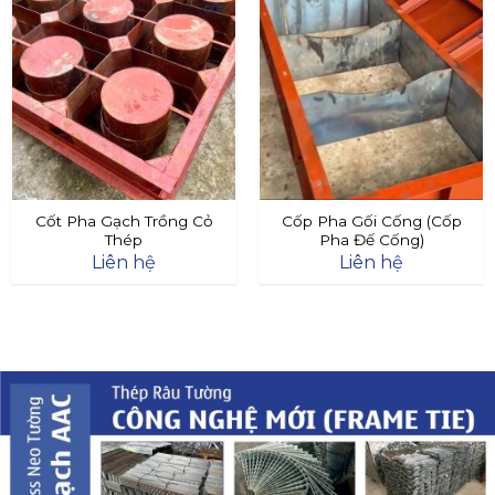
Cốt Pha Gạch Trồng Cỏ
Cốp Pha Gối Cống (Cốp
Thép
Pha Đế Cống)
Liên hệ
Liên hệ