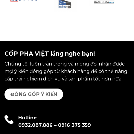
CỐP PHA VIỆT lắng nghe bạn!
Chúng tôi luôn trân trọng và mong đợi nhận được
mọi ý kiến đóng góp từ khách hàng để có thể nâng
cấp trải nghiệm dịch vụ và sản phẩm tốt hơn nữa.
ĐÓNG GÓP Ý KIẾN
Hotline
0932.087.886
–
0916 375 359