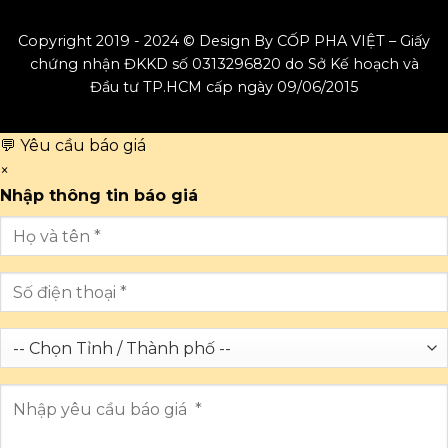
Copyright 2019 - 2024 © Design By CỐP PHA VIỆT – Giấy
chứng nhận ĐKKD số 0313296820 do Sở Kế hoạch và
Đầu tư TP.HCM cấp ngày 09/06/2015
💬 Yêu cầu báo giá
×
Nhập thông tin báo giá