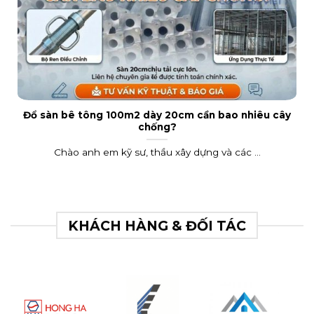
Đổ sàn bê tông 100m2 dày 20cm cần bao nhiêu cây
chống?
Chào anh em kỹ sư, thầu xây dựng và các ...
KHÁCH HÀNG & ĐỐI TÁC