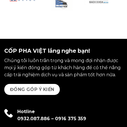
CỐP PHA VIỆT lắng nghe bạn!
Chúng tôi luôn trân trọng và mong đợi nhận được
mọi ý kiến đóng góp từ khách hàng để có thể nâng
cấp trải nghiệm dịch vụ và sản phẩm tốt hơn nữa.
ĐÓNG GÓP Ý KIẾN
Hotline
0932.087.886
–
0916 375 359