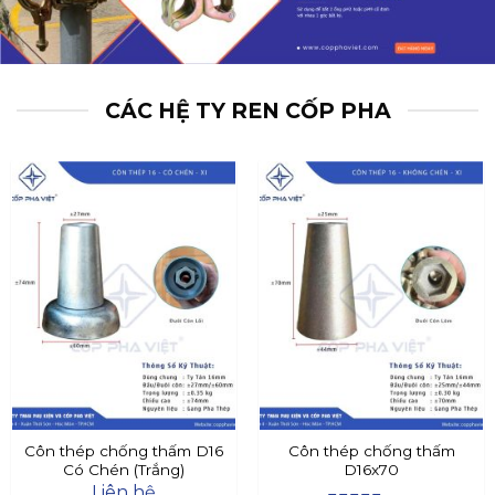
CÁC HỆ TY REN CỐP PHA
Côn thép chống thấm D16
Côn thép chống thấm
Có Chén (Trắng)
D16x70
Liên hệ