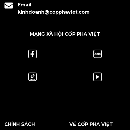
Email
kinhdoanh@copphaviet.com
MẠNG XÃ HỘI CỐP PHA VIỆT
CHÍNH SÁCH
VỀ CỐP PHA VIỆT