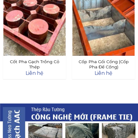
Cốt Pha Gạch Trồng Cỏ
Cốp Pha Gối Cống (Cốp
Thép
Pha Đế Cống)
Liên hệ
Liên hệ