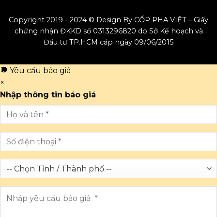
Copyright 2019 - 2024 © Design By CỐP PHA VIỆT – Giấy
chứng nhận ĐKKD số 0313296820 do Sở Kế hoạch và
Đầu tư TP.HCM cấp ngày 09/06/2015
💬 Yêu cầu báo giá
×
Nhập thông tin báo giá