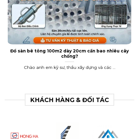
Đổ sàn bê tông 100m2 dày 20cm cần bao nhiêu cây
chống?
Chào anh em kỹ sư, thầu xây dựng và các ...
KHÁCH HÀNG & ĐỐI TÁC