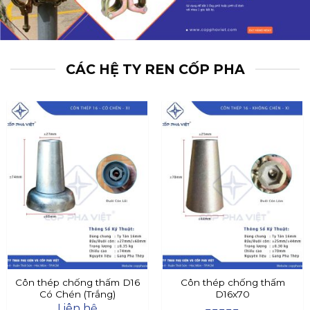
CÁC HỆ TY REN CỐP PHA
Côn thép chống thấm D16
Côn thép chống thấm
Có Chén (Trắng)
D16x70
Liên hệ