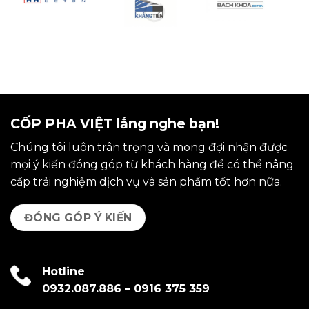
CỐP PHA VIỆT lắng nghe bạn!
Chúng tôi luôn trân trọng và mong đợi nhận được
mọi ý kiến đóng góp từ khách hàng để có thể nâng
cấp trải nghiệm dịch vụ và sản phẩm tốt hơn nữa.
ĐÓNG GÓP Ý KIẾN
Hotline
0932.087.886
–
0916 375 359