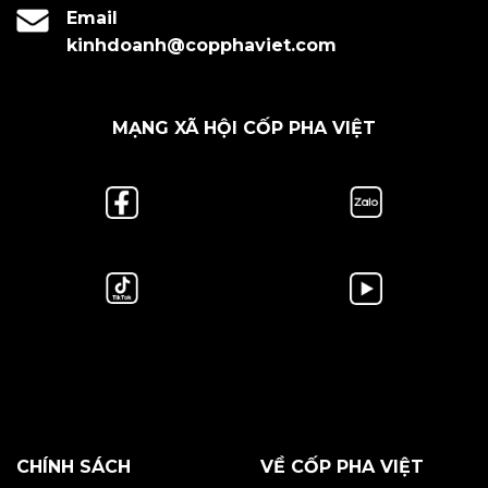
Email
kinhdoanh@copphaviet.com
MẠNG XÃ HỘI CỐP PHA VIỆT
CHÍNH SÁCH
VỀ CỐP PHA VIỆT