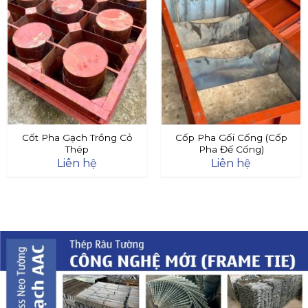
Cốt Pha Gạch Trồng Cỏ
Cốp Pha Gối Cống (Cốp
Thép
Pha Đế Cống)
Liên hệ
Liên hệ