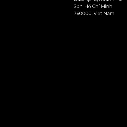
Sơn, Hồ Chí Minh
760000, Việt Nam