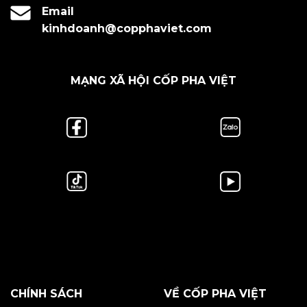
Email
kinhdoanh@copphaviet.com
MẠNG XÃ HỘI CỐP PHA VIỆT
CHÍNH SÁCH
VỀ CỐP PHA VIỆT