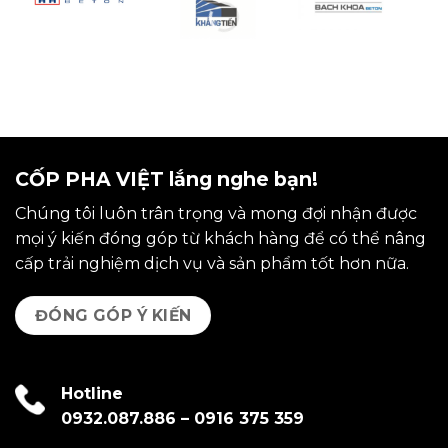
CỐP PHA VIỆT lắng nghe bạn!
Chúng tôi luôn trân trọng và mong đợi nhận được
mọi ý kiến đóng góp từ khách hàng để có thể nâng
cấp trải nghiệm dịch vụ và sản phẩm tốt hơn nữa.
ĐÓNG GÓP Ý KIẾN
Hotline
0932.087.886
–
0916 375 359