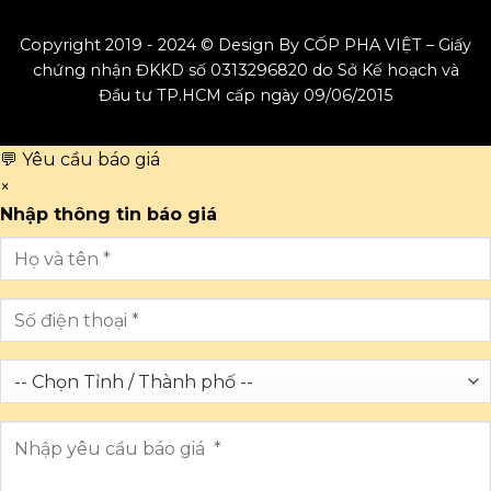
Copyright 2019 - 2024 © Design By CỐP PHA VIỆT – Giấy
chứng nhận ĐKKD số 0313296820 do Sở Kế hoạch và
Đầu tư TP.HCM cấp ngày 09/06/2015
💬 Yêu cầu báo giá
×
Nhập thông tin báo giá