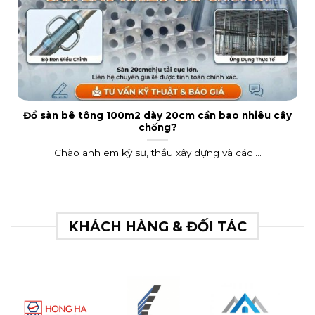
Đổ sàn bê tông 100m2 dày 20cm cần bao nhiêu cây
chống?
Chào anh em kỹ sư, thầu xây dựng và các ...
KHÁCH HÀNG & ĐỐI TÁC