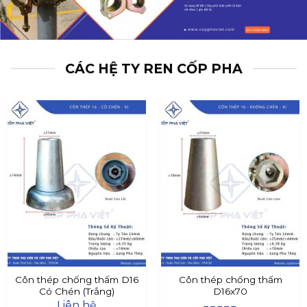
CÁC HỆ TY REN CỐP PHA
Côn thép chống thấm D16
Côn thép chống thấm
Có Chén (Trắng)
D16x70
Liên hệ