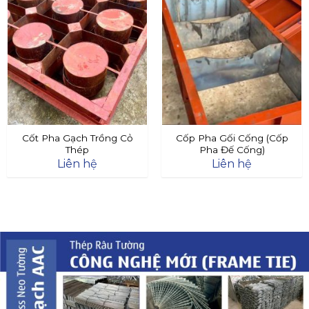
Cốt Pha Gạch Trồng Cỏ
Cốp Pha Gối Cống (Cốp
Thép
Pha Đế Cống)
Liên hệ
Liên hệ