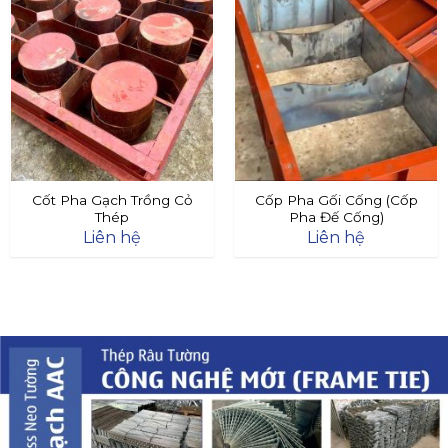
Cốt Pha Gạch Trồng Cỏ
Cốp Pha Gối Cống (Cốp
Thép
Pha Đế Cống)
Liên hệ
Liên hệ