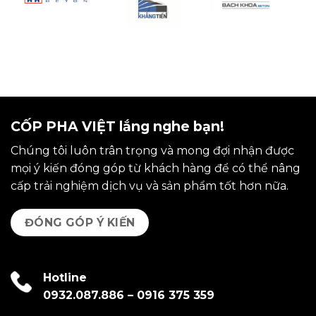
CỐP PHA VIỆT lắng nghe bạn!
Chúng tôi luôn trân trọng và mong đợi nhận được
mọi ý kiến đóng góp từ khách hàng để có thể nâng
cấp trải nghiệm dịch vụ và sản phẩm tốt hơn nữa.
ĐÓNG GÓP Ý KIẾN
Hotline
0932.087.886
–
0916 375 359