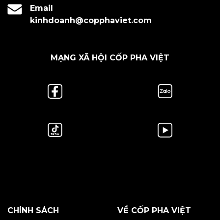
Email
kinhdoanh@copphaviet.com
MẠNG XÃ HỘI CỐP PHA VIỆT
CHÍNH SÁCH
VỀ CỐP PHA VIỆT