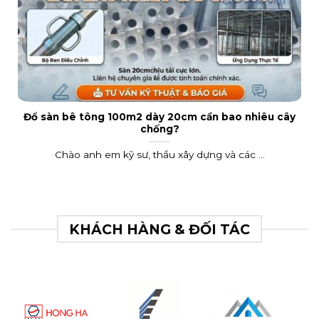
Đổ sàn bê tông 100m2 dày 20cm cần bao nhiêu cây
chống?
Chào anh em kỹ sư, thầu xây dựng và các ...
KHÁCH HÀNG & ĐỐI TÁC