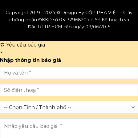
Copyright 2019 - 2024 © Design By CỐP PHA VIỆT – Giấy
chứng nhận ĐKKD số 0313296820 do Sở Kế hoạch và
Đầu tư TP.HCM cấp ngày 09/06/2015
💬 Yêu cầu báo giá
×
Nhập thông tin báo giá