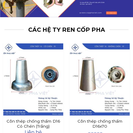
CÁC HỆ TY REN CỐP PHA
Côn thép chống thấm D16
Côn thép chống thấm
Có Chén (Trắng)
D16x70
Liên hệ