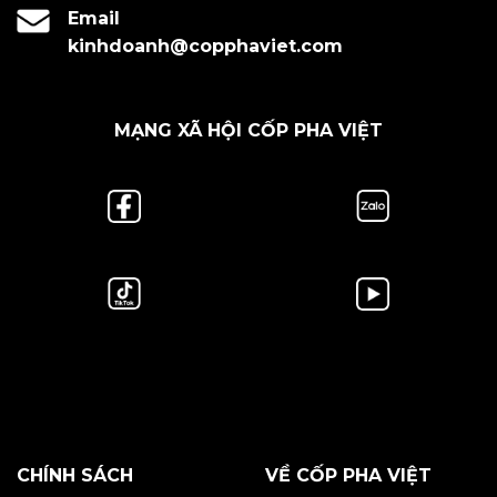
Email
kinhdoanh@copphaviet.com
MẠNG XÃ HỘI CỐP PHA VIỆT
CHÍNH SÁCH
VỀ CỐP PHA VIỆT