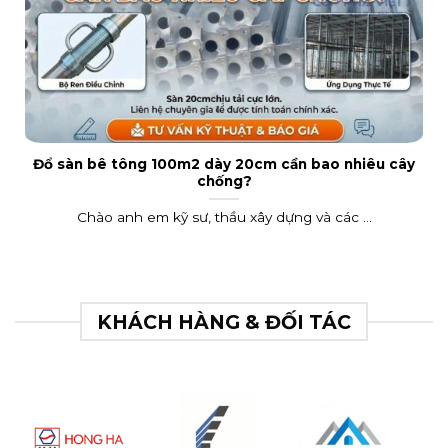
Đổ sàn bê tông 100m2 dày 20cm cần bao nhiêu cây
chống?
Chào anh em kỹ sư, thầu xây dựng và các ...
KHÁCH HÀNG & ĐỐI TÁC