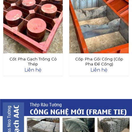
Cốt Pha Gạch Trồng Cỏ
Cốp Pha Gối Cống (Cốp
Thép
Pha Đế Cống)
Liên hệ
Liên hệ