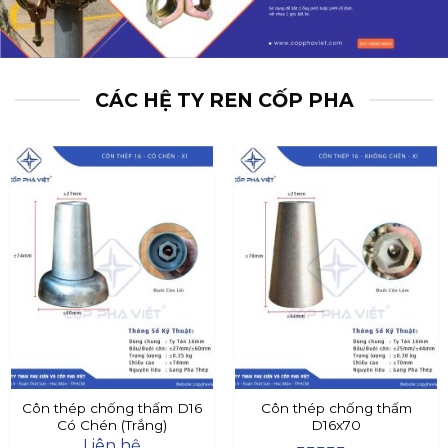
CÁC HỆ TY REN CỐP PHA
Côn thép chống thấm D16
Côn thép chống thấm
Có Chén (Trắng)
D16x70
Liên hệ