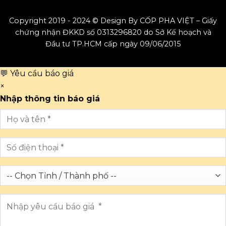
Copyright 2019 - 2024 © Design By CỐP PHA VIỆT – Giấy
chứng nhận ĐKKD số 0313296820 do Sở Kế hoạch và
Đầu tư TP.HCM cấp ngày 09/06/2015
💬 Yêu cầu báo giá
×
Nhập thông tin báo giá