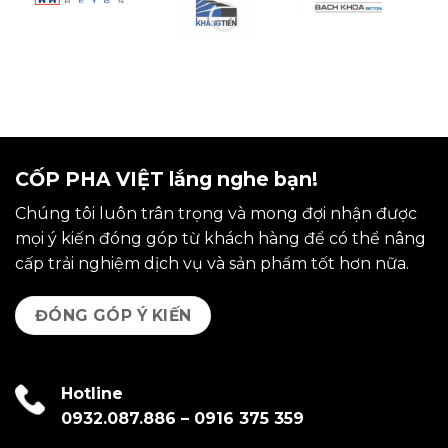
CỐP PHA VIỆT lắng nghe bạn!
Chúng tôi luôn trân trọng và mong đợi nhận được
mọi ý kiến đóng góp từ khách hàng để có thể nâng
cấp trải nghiệm dịch vụ và sản phẩm tốt hơn nữa.
ĐÓNG GÓP Ý KIẾN
Hotline
0932.087.886
–
0916 375 359