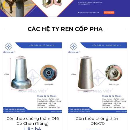
CÁC HỆ TY REN CỐP PHA
Côn thép chống thấm D16
Côn thép chống thấm
Có Chén (Trắng)
D16x70
Liên hệ