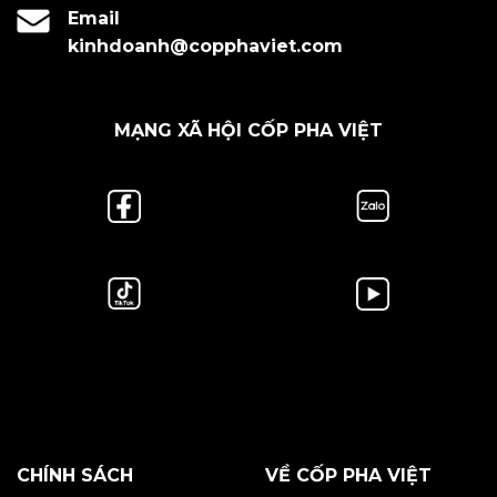
Email
kinhdoanh@copphaviet.com
MẠNG XÃ HỘI CỐP PHA VIỆT
CHÍNH SÁCH
VỀ CỐP PHA VIỆT