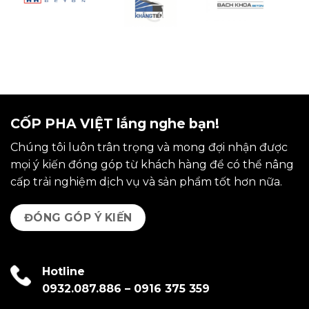
CỐP PHA VIỆT lắng nghe bạn!
Chúng tôi luôn trân trọng và mong đợi nhận được
mọi ý kiến đóng góp từ khách hàng để có thể nâng
cấp trải nghiệm dịch vụ và sản phẩm tốt hơn nữa.
ĐÓNG GÓP Ý KIẾN
Hotline
0932.087.886
–
0916 375 359