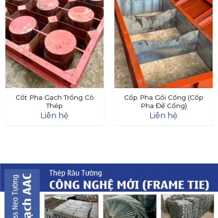
Cốt Pha Gạch Trồng Cỏ
Cốp Pha Gối Cống (Cốp
Thép
Pha Đế Cống)
Liên hệ
Liên hệ