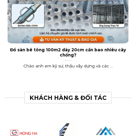
Đổ sàn bê tông 100m2 dày 20cm cần bao nhiêu cây
chống?
Chào anh em kỹ sư, thầu xây dựng và các ...
KHÁCH HÀNG & ĐỐI TÁC