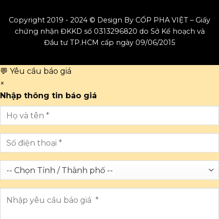
Copyright 2019 - 2024 © Design By CỐP PHA VIỆT – Giấy
chứng nhận ĐKKD số 0313296820 do Sở Kế hoạch và
Đầu tư TP.HCM cấp ngày 09/06/2015
💬 Yêu cầu báo giá
×
Nhập thông tin báo giá