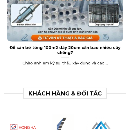
Đổ sàn bê tông 100m2 dày 20cm cần bao nhiêu cây
chống?
Chào anh em kỹ sư, thầu xây dựng và các ...
KHÁCH HÀNG & ĐỐI TÁC