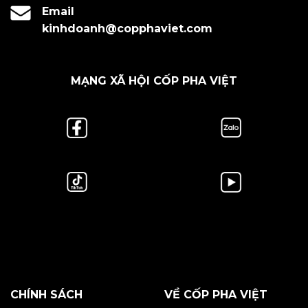
Email
kinhdoanh@copphaviet.com
MẠNG XÃ HỘI CỐP PHA VIỆT
CHÍNH SÁCH
VỀ CỐP PHA VIỆT