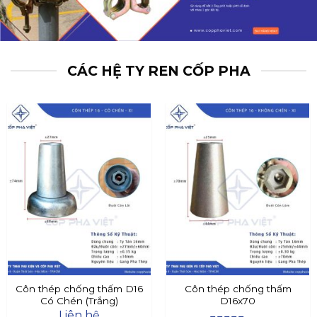
CÁC HỆ TY REN CỐP PHA
Côn thép chống thấm D16
Côn thép chống thấm
Có Chén (Trắng)
D16x70
Liên hệ