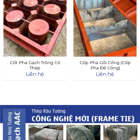
Cốt Pha Gạch Trồng Cỏ
Cốp Pha Gối Cống (Cốp
Thép
Pha Đế Cống)
Liên hệ
Liên hệ