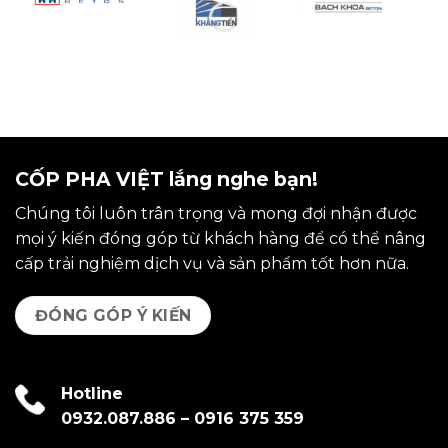
CỐP PHA VIỆT lắng nghe bạn!
Chúng tôi luôn trân trọng và mong đợi nhận được
mọi ý kiến đóng góp từ khách hàng để có thể nâng
cấp trải nghiệm dịch vụ và sản phẩm tốt hơn nữa.
ĐÓNG GÓP Ý KIẾN
Hotline
0932.087.886
–
0916 375 359