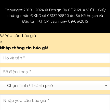
Copyright 2019 - 2024 © Design By CỐP PHA VIỆT – Giấy
chứng nhận ĐKKD số 0313296820 do Sở Kế hoạch và
Đầu tư TP.HCM cấp ngày 09/06/2015
💬 Yêu cầu báo giá
×
Nhập thông tin báo giá