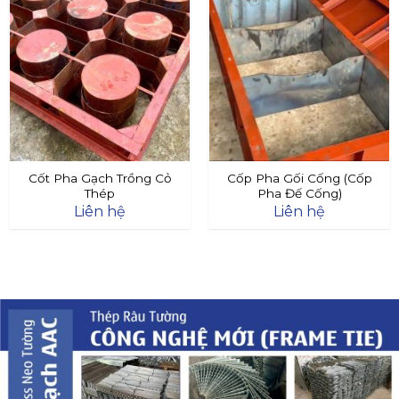
Cốt Pha Gạch Trồng Cỏ
Cốp Pha Gối Cống (Cốp
Thép
Pha Đế Cống)
Liên hệ
Liên hệ