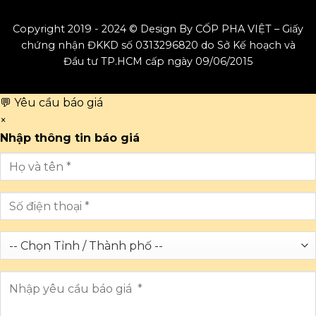
Copyright 2019 - 2024 © Design By CỐP PHA VIỆT – Giấy
chứng nhận ĐKKD số 0313296820 do Sở Kế hoạch và
Đầu tư TP.HCM cấp ngày 09/06/2015
💬 Yêu cầu báo giá
×
Nhập thông tin báo giá