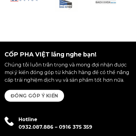
CỐP PHA VIỆT lắng nghe bạn!
Chúng tôi luôn trân trọng và mong đợi nhận được
mọi ý kiến đóng góp từ khách hàng để có thể nâng
cấp trải nghiệm dịch vụ và sản phẩm tốt hơn nữa.
ĐÓNG GÓP Ý KIẾN
Hotline
0932.087.886
–
0916 375 359