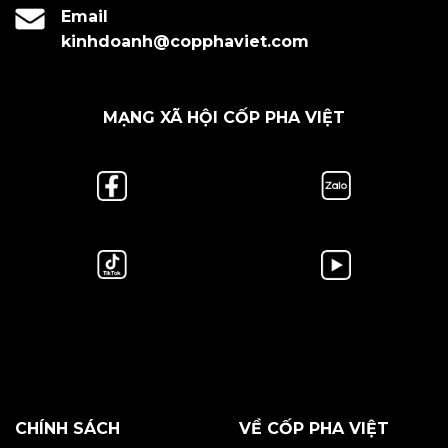
Email
kinhdoanh@copphaviet.com
MẠNG XÃ HỘI CỐP PHA VIỆT
CHÍNH SÁCH
VỀ CỐP PHA VIỆT