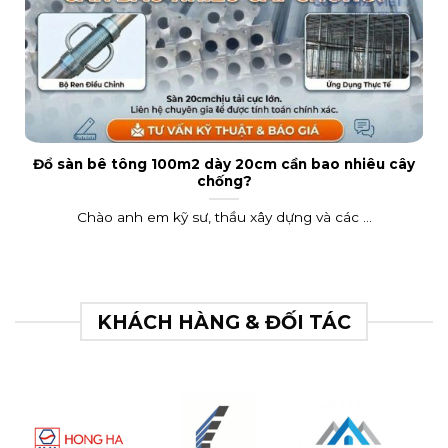
Đổ sàn bê tông 100m2 dày 20cm cần bao nhiêu cây
chống?
Chào anh em kỹ sư, thầu xây dựng và các ...
KHÁCH HÀNG & ĐỐI TÁC