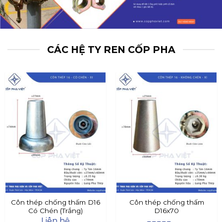
CÁC HỆ TY REN CỐP PHA
Côn thép chống thấm D16
Côn thép chống thấm
Có Chén (Trắng)
D16x70
Liên hệ