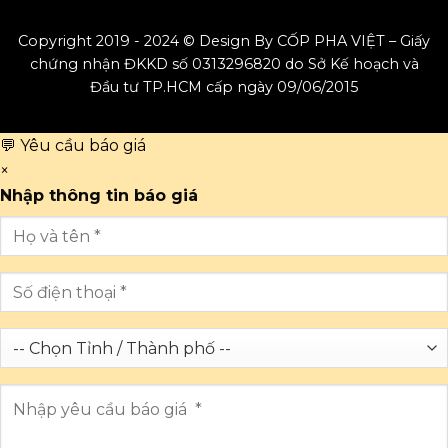
Copyright 2019 - 2024 © Design By CỐP PHA VIỆT – Giấy
chứng nhận ĐKKD số 0313296820 do Sở Kế hoạch và
Đầu tư TP.HCM cấp ngày 09/06/2015
💬 Yêu cầu báo giá
×
Nhập thông tin báo giá