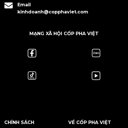
Email
kinhdoanh@copphaviet.com
MẠNG XÃ HỘI CỐP PHA VIỆT
CHÍNH SÁCH
VỀ CỐP PHA VIỆT