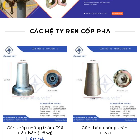
CÁC HỆ TY REN CỐP PHA
Côn thép chống thấm D16
Côn thép chống thấm
Có Chén (Trắng)
D16x70
Liên hệ