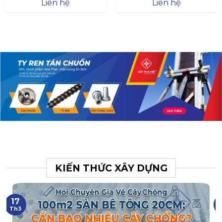
Đà
Liên hệ
Liên hệ
XR.N063.017.BH76358043.
31
KIẾN THỨC XÂY DỰNG
17
Th3