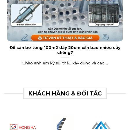
Đổ sàn bê tông 100m2 dày 20cm cần bao nhiêu cây
chống?
Chào anh em kỹ sư, thầu xây dựng và các ...
KHÁCH HÀNG & ĐỐI TÁC