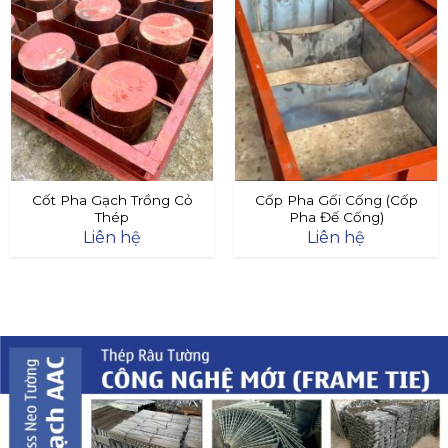
Cốt Pha Gạch Trồng Cỏ
Cốp Pha Gối Cống (Cốp
Thép
Pha Đế Cống)
Liên hệ
Liên hệ