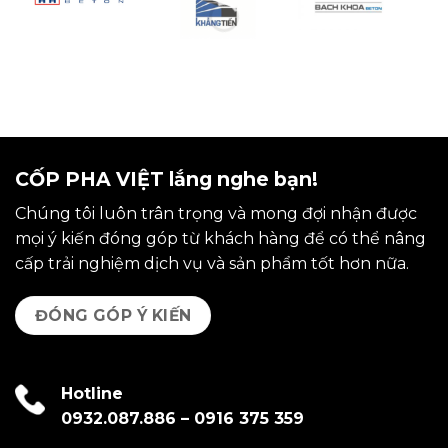
CỐP PHA VIỆT lắng nghe bạn!
Chúng tôi luôn trân trọng và mong đợi nhận được
mọi ý kiến đóng góp từ khách hàng để có thể nâng
cấp trải nghiệm dịch vụ và sản phẩm tốt hơn nữa.
ĐÓNG GÓP Ý KIẾN
Hotline
0932.087.886
–
0916 375 359