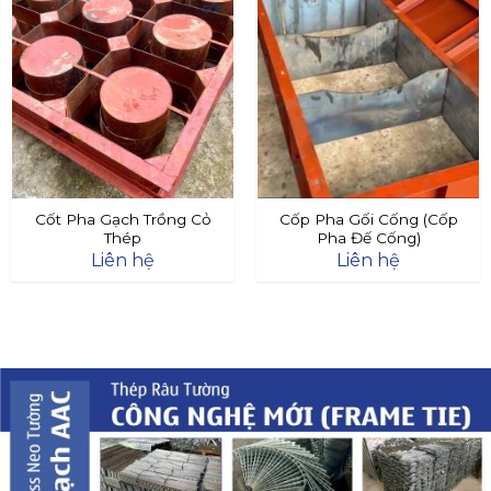
Cốt Pha Gạch Trồng Cỏ
Cốp Pha Gối Cống (Cốp
Thép
Pha Đế Cống)
Liên hệ
Liên hệ