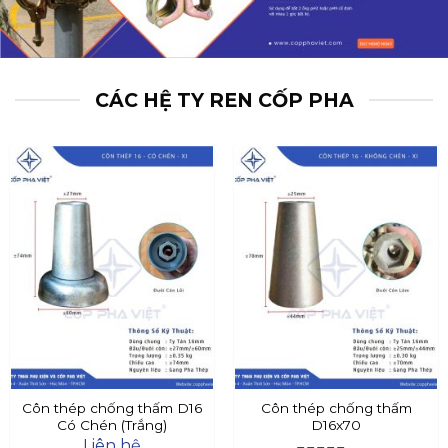
CÁC HỆ TY REN CỐP PHA
Côn thép chống thấm D16
Côn thép chống thấm
Có Chén (Trắng)
D16x70
Liên hệ