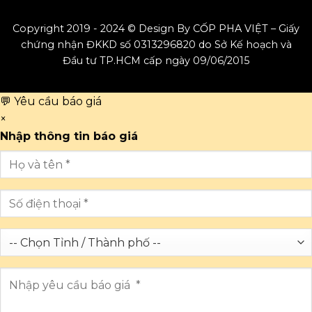
Copyright 2019 - 2024 © Design By CỐP PHA VIỆT – Giấy
chứng nhận ĐKKD số 0313296820 do Sở Kế hoạch và
Đầu tư TP.HCM cấp ngày 09/06/2015
💬 Yêu cầu báo giá
×
Nhập thông tin báo giá