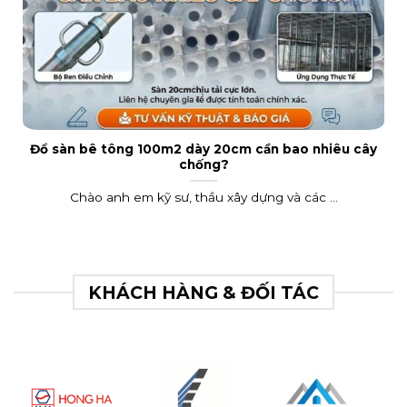
Đổ sàn bê tông 100m2 dày 20cm cần bao nhiêu cây
chống?
Chào anh em kỹ sư, thầu xây dựng và các ...
KHÁCH HÀNG & ĐỐI TÁC