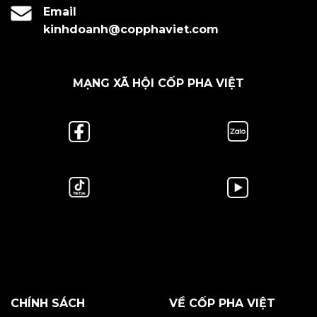
Email
kinhdoanh@copphaviet.com
MẠNG XÃ HỘI CỐP PHA VIỆT
CHÍNH SÁCH
VỀ CỐP PHA VIỆT