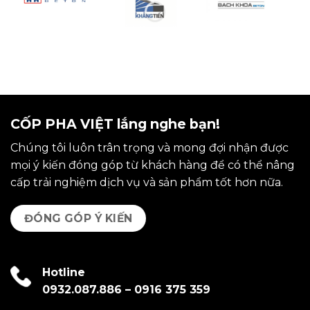
CỐP PHA VIỆT lắng nghe bạn!
Chúng tôi luôn trân trọng và mong đợi nhận được
mọi ý kiến đóng góp từ khách hàng để có thể nâng
cấp trải nghiệm dịch vụ và sản phẩm tốt hơn nữa.
ĐÓNG GÓP Ý KIẾN
Hotline
0932.087.886
–
0916 375 359