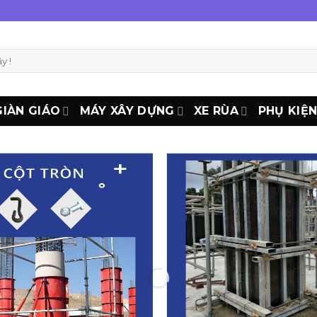
GIÀN GIÁO
MÁY XÂY DỰNG
XE RÙA
PHỤ KIỆ