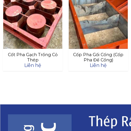
Cốt Pha Gạch Trồng Cỏ
Cốp Pha Gối Cống (Cốp
Thép
Pha Đế Cống)
Liên hệ
Liên hệ