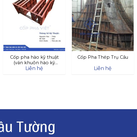
Cốp pha hào kỹ thuật
Cốp Pha Thép Trụ Cầu
(ván khuôn hào kỹ
Liên hệ
Liên hệ
thuật)