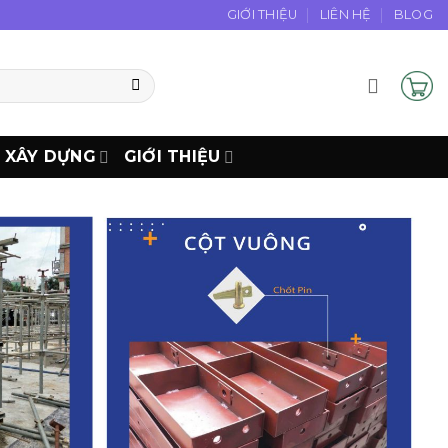
GIỚI THIỆU
LIÊN HỆ
BLOG
N XÂY DỰNG
GIỚI THIỆU