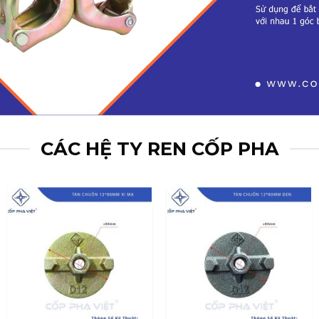
CÁC HỆ TY REN CỐP PHA