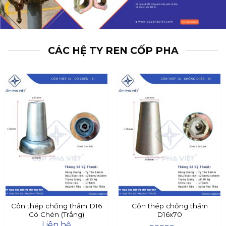
CÁC HỆ TY REN CỐP PHA
Côn thép chống thấm D16
Côn thép chống thấm
Có Chén (Trắng)
D16x70
Liên hệ