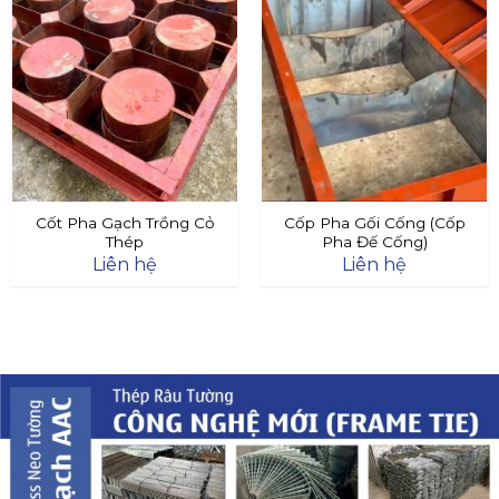
Cốt Pha Gạch Trồng Cỏ
Cốp Pha Gối Cống (Cốp
Thép
Pha Đế Cống)
Liên hệ
Liên hệ