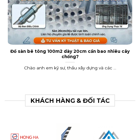
Đổ sàn bê tông 100m2 dày 20cm cần bao nhiêu cây
chống?
Chào anh em kỹ sư, thầu xây dựng và các ...
KHÁCH HÀNG & ĐỐI TÁC