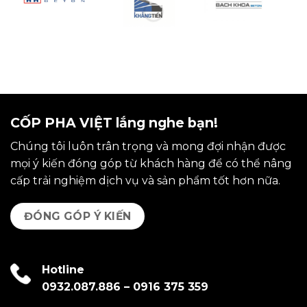
CỐP PHA VIỆT lắng nghe bạn!
Chúng tôi luôn trân trọng và mong đợi nhận được
mọi ý kiến đóng góp từ khách hàng để có thể nâng
cấp trải nghiệm dịch vụ và sản phẩm tốt hơn nữa.
ĐÓNG GÓP Ý KIẾN
Hotline
0932.087.886
–
0916 375 359