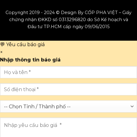
Copyright 2019 - 2024 © Design By CỐP PHA VIỆT – Giấy
chứng nhận ĐKKD số 0313296820 do Sở Kế hoạch và
Đầu tư TP.HCM cấp ngày 09/06/2015
💬 Yêu cầu báo giá
×
Nhập thông tin báo giá