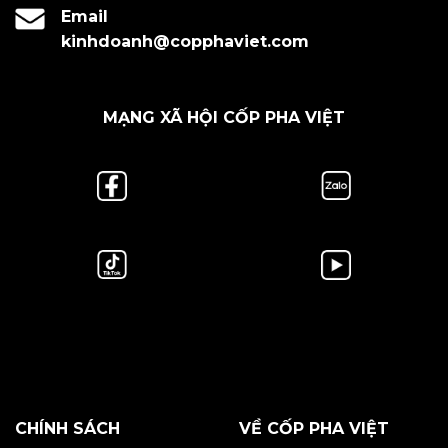
Email
kinhdoanh@copphaviet.com
MẠNG XÃ HỘI CỐP PHA VIỆT
CHÍNH SÁCH
VỀ CỐP PHA VIỆT