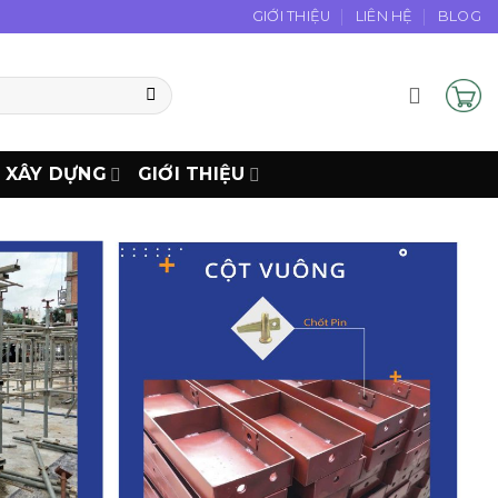
GIỚI THIỆU
LIÊN HỆ
BLOG
N XÂY DỰNG
GIỚI THIỆU