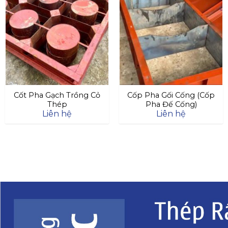
Cốt Pha Gạch Trồng Cỏ
Cốp Pha Gối Cống (Cốp
Thép
Pha Đế Cống)
Liên hệ
Liên hệ