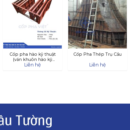
Cốp pha hào kỹ thuật
Cốp Pha Thép Trụ Cầu
(ván khuôn hào kỹ
Liên hệ
Liên hệ
thuật)