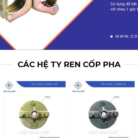
CÁC HỆ TY REN CỐP PHA