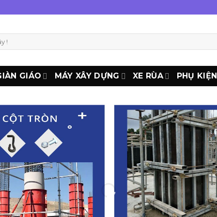
GIÀN GIÁO
MÁY XÂY DỰNG
XE RÙA
PHỤ KIỆ