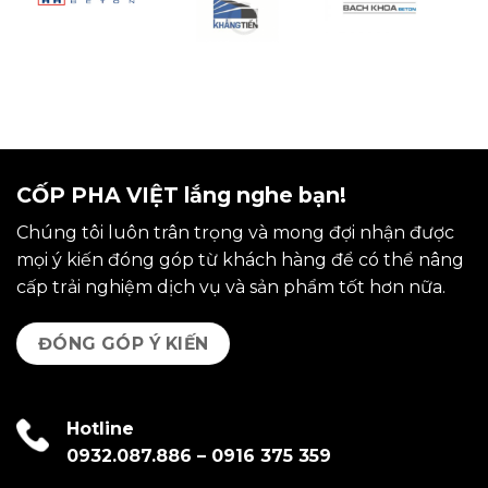
CỐP PHA VIỆT lắng nghe bạn!
Chúng tôi luôn trân trọng và mong đợi nhận được
mọi ý kiến đóng góp từ khách hàng để có thể nâng
cấp trải nghiệm dịch vụ và sản phẩm tốt hơn nữa.
ĐÓNG GÓP Ý KIẾN
Hotline
0932.087.886
–
0916 375 359