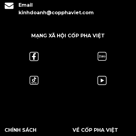
Email
kinhdoanh@copphaviet.com
MẠNG XÃ HỘI CỐP PHA VIỆT
CHÍNH SÁCH
VỀ CỐP PHA VIỆT