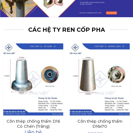
CÁC HỆ TY REN CỐP PHA
Côn thép chống thấm D16
Côn thép chống thấm
Có Chén (Trắng)
D16x70
Liên hệ