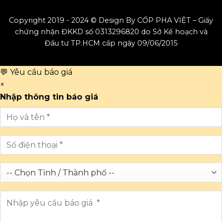
Copyright 2019 - 2024 © Design By CỐP PHA VIỆT – Giấy
chứng nhận ĐKKD số 0313296820 do Sở Kế hoạch và
Đầu tư TP.HCM cấp ngày 09/06/2015
💬 Yêu cầu báo giá
×
Nhập thông tin báo giá