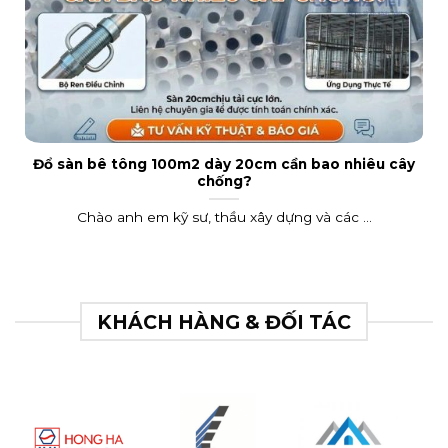
Đổ sàn bê tông 100m2 dày 20cm cần bao nhiêu cây
chống?
Chào anh em kỹ sư, thầu xây dựng và các ...
KHÁCH HÀNG & ĐỐI TÁC