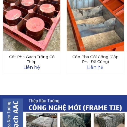
Cốt Pha Gạch Trồng Cỏ
Cốp Pha Gối Cống (Cốp
Thép
Pha Đế Cống)
Liên hệ
Liên hệ