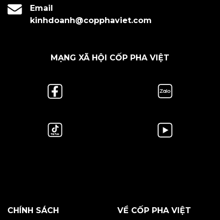
Email
kinhdoanh@copphaviet.com
MẠNG XÃ HỘI CỐP PHA VIỆT
CHÍNH SÁCH
VỀ CỐP PHA VIỆT