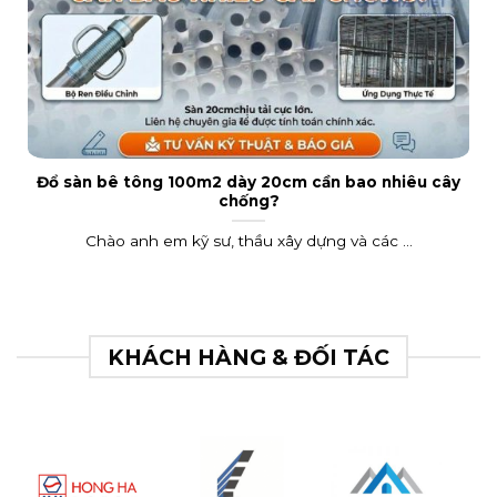
Đổ sàn bê tông 100m2 dày 20cm cần bao nhiêu cây
chống?
Chào anh em kỹ sư, thầu xây dựng và các ...
KHÁCH HÀNG & ĐỐI TÁC