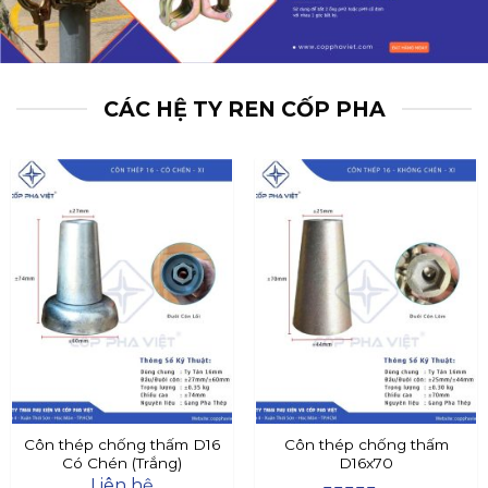
CÁC HỆ TY REN CỐP PHA
Côn thép chống thấm D16
Côn thép chống thấm
Có Chén (Trắng)
D16x70
Liên hệ