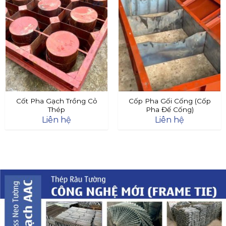
Cốt Pha Gạch Trồng Cỏ
Cốp Pha Gối Cống (Cốp
Thép
Pha Đế Cống)
Liên hệ
Liên hệ