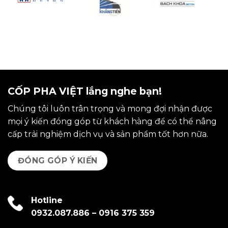
CỐP PHA VIỆT lắng nghe bạn!
Chúng tôi luôn trân trọng và mong đợi nhận được
mọi ý kiến đóng góp từ khách hàng để có thể nâng
cấp trải nghiệm dịch vụ và sản phẩm tốt hơn nữa.
ĐÓNG GÓP Ý KIẾN
Hotline
0932.087.886
–
0916 375 359