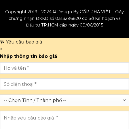
Copyright 2019 - 2024 © Design By CỐP PHA VIỆT – Giấy
chứng nhận ĐKKD số 0313296820 do Sở Kế hoạch và
Đầu tư TP.HCM cấp ngày 09/06/2015
💬 Yêu cầu báo giá
×
Nhập thông tin báo giá