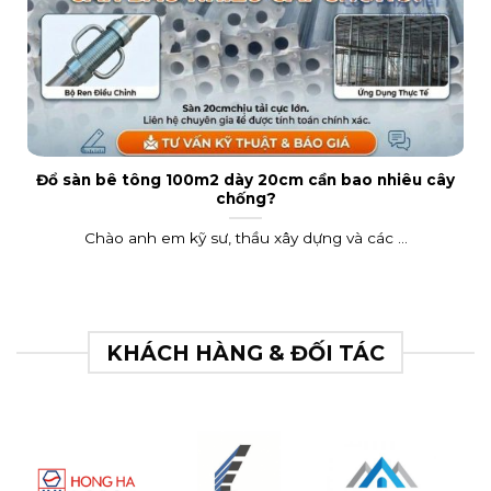
Đổ sàn bê tông 100m2 dày 20cm cần bao nhiêu cây
chống?
Chào anh em kỹ sư, thầu xây dựng và các ...
KHÁCH HÀNG & ĐỐI TÁC