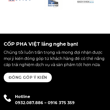
CỐP PHA VIỆT lắng nghe bạn!
Chúng tôi luôn trân trọng và mong đợi nhận được
mọi ý kiến đóng góp từ khách hàng để có thể nâng
cấp trải nghiệm dịch vụ và sản phẩm tốt hơn nữa.
ĐÓNG GÓP Ý KIẾN
Hotline
0932.087.886
–
0916 375 359