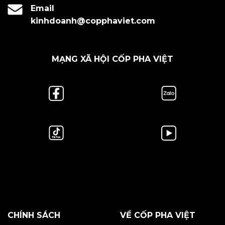
Email
kinhdoanh@copphaviet.com
MẠNG XÃ HỘI CỐP PHA VIỆT
CHÍNH SÁCH
VỀ CỐP PHA VIỆT