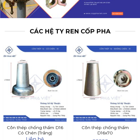
CÁC HỆ TY REN CỐP PHA
Côn thép chống thấm D16
Côn thép chống thấm
Có Chén (Trắng)
D16x70
Liên hệ