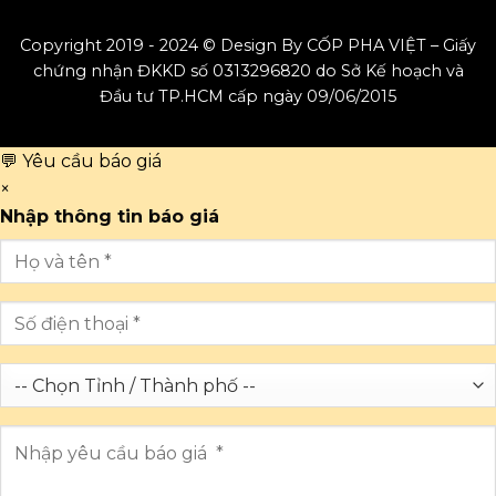
Copyright 2019 - 2024 © Design By CỐP PHA VIỆT – Giấy
chứng nhận ĐKKD số 0313296820 do Sở Kế hoạch và
Đầu tư TP.HCM cấp ngày 09/06/2015
💬 Yêu cầu báo giá
×
Nhập thông tin báo giá