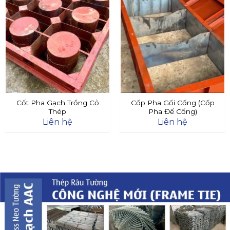
Cốt Pha Gạch Trồng Cỏ
Cốp Pha Gối Cống (Cốp
Thép
Pha Đế Cống)
Liên hệ
Liên hệ