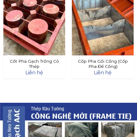
Cốt Pha Gạch Trồng Cỏ
Cốp Pha Gối Cống (Cốp
Thép
Pha Đế Cống)
Liên hệ
Liên hệ