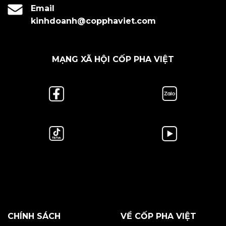
Email
kinhdoanh@copphaviet.com
MẠNG XÃ HỘI CỐP PHA VIỆT
CHÍNH SÁCH
VỀ CỐP PHA VIỆT