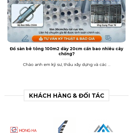
Đổ sàn bê tông 100m2 dày 20cm cần bao nhiêu cây
chống?
Chào anh em kỹ sư, thầu xây dựng và các ...
KHÁCH HÀNG & ĐỐI TÁC