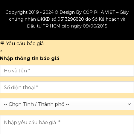
Copyright 2019 - 2024 © Design By CỐP PHA VIỆT – Giấy
chứng nhận ĐKKD số 0313296820 do Sở Kế hoạch và
Đầu tư TP.HCM cấp ngày 09/06/2015
💬 Yêu cầu báo giá
×
Nhập thông tin báo giá