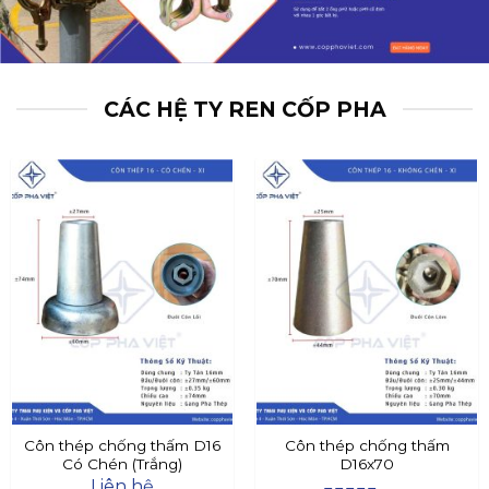
CÁC HỆ TY REN CỐP PHA
Côn thép chống thấm D16
Côn thép chống thấm
Có Chén (Trắng)
D16x70
Liên hệ