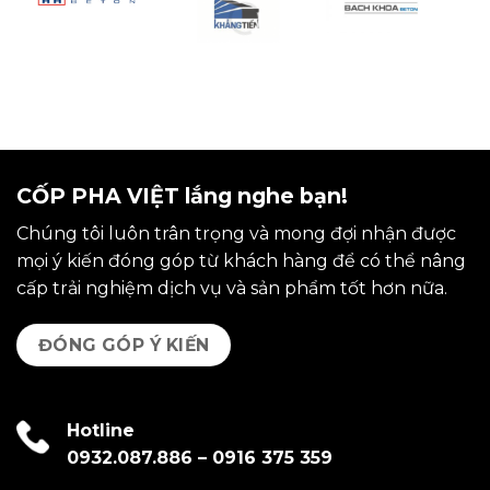
CỐP PHA VIỆT lắng nghe bạn!
Chúng tôi luôn trân trọng và mong đợi nhận được
mọi ý kiến đóng góp từ khách hàng để có thể nâng
cấp trải nghiệm dịch vụ và sản phẩm tốt hơn nữa.
ĐÓNG GÓP Ý KIẾN
Hotline
0932.087.886
–
0916 375 359