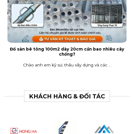
Đổ sàn bê tông 100m2 dày 20cm cần bao nhiêu cây
chống?
Chào anh em kỹ sư, thầu xây dựng và các ...
KHÁCH HÀNG & ĐỐI TÁC