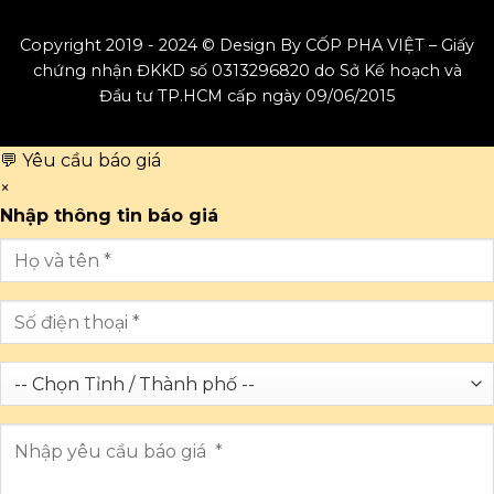
Copyright 2019 - 2024 © Design By CỐP PHA VIỆT – Giấy
chứng nhận ĐKKD số 0313296820 do Sở Kế hoạch và
Đầu tư TP.HCM cấp ngày 09/06/2015
💬 Yêu cầu báo giá
×
Nhập thông tin báo giá