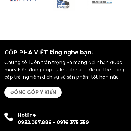
CỐP PHA VIỆT lắng nghe bạn!
Chúng tôi luôn trân trọng và mong đợi nhận được
mọi ý kiến đóng góp từ khách hàng để có thể nâng
cấp trải nghiệm dịch vụ và sản phẩm tốt hơn nữa.
ĐÓNG GÓP Ý KIẾN
Hotline
0932.087.886
–
0916 375 359