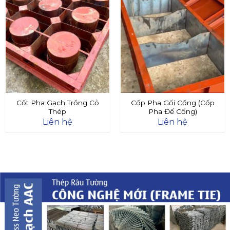
Cốt Pha Gạch Trồng Cỏ
Cốp Pha Gối Cống (Cốp
Thép
Pha Đế Cống)
Liên hệ
Liên hệ