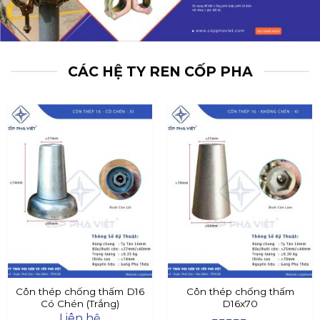
CÁC HỆ TY REN CỐP PHA
Côn thép chống thấm D16
Côn thép chống thấm
Có Chén (Trắng)
D16x70
Liên hệ