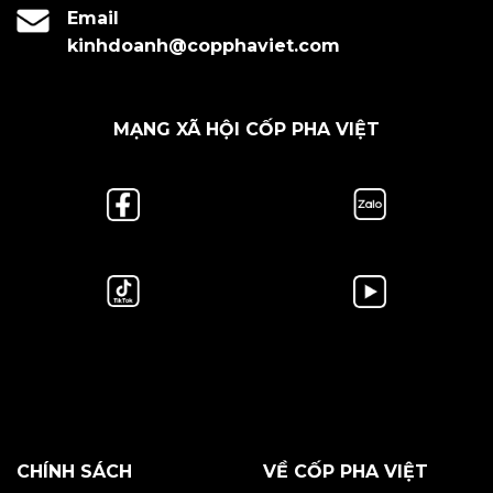
Email
kinhdoanh@copphaviet.com
MẠNG XÃ HỘI CỐP PHA VIỆT
CHÍNH SÁCH
VỀ CỐP PHA VIỆT