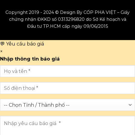
Copyright 2019 - 2024 © Design By CỐP PHA VIỆT – Giấy
chứng nhận ĐKKD số 0313296820 do Sở Kế hoạch và
Đầu tư TP.HCM cấp ngày 09/06/2015
💬 Yêu cầu báo giá
×
Nhập thông tin báo giá