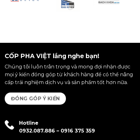
CỐP PHA VIỆT lắng nghe bạn!
Chúng tôi luôn trân trọng và mong đợi nhận được
mọi ý kiến đóng góp từ khách hàng để có thể nâng
cấp trải nghiệm dịch vụ và sản phẩm tốt hơn nữa.
ĐÓNG GÓP Ý KIẾN
Hotline
0932.087.886
–
0916 375 359