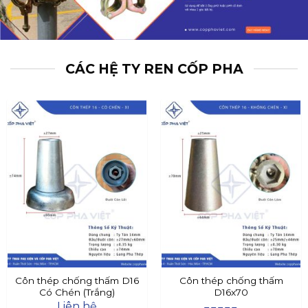
CÁC HỆ TY REN CỐP PHA
Côn thép chống thấm D16
Côn thép chống thấm
Có Chén (Trắng)
D16x70
Liên hệ