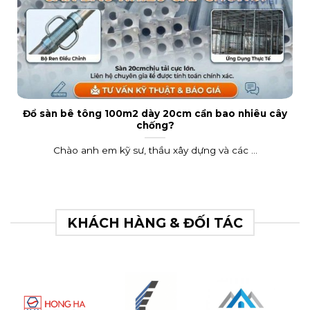
Đổ sàn bê tông 100m2 dày 20cm cần bao nhiêu cây
chống?
Chào anh em kỹ sư, thầu xây dựng và các ...
KHÁCH HÀNG & ĐỐI TÁC