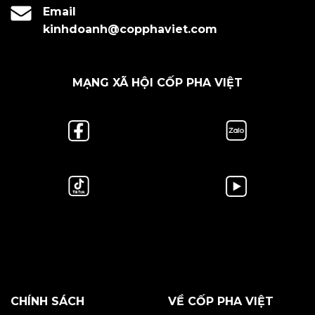
Email
kinhdoanh@copphaviet.com
MẠNG XÃ HỘI CỐP PHA VIỆT
CHÍNH SÁCH
VỀ CỐP PHA VIỆT