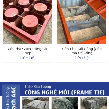
Cốt Pha Gạch Trồng Cỏ
Cốp Pha Gối Cống (Cốp
Thép
Pha Đế Cống)
Liên hệ
Liên hệ