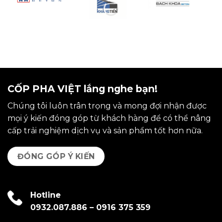
CỐP PHA VIỆT lắng nghe bạn!
Chúng tôi luôn trân trọng và mong đợi nhận được
mọi ý kiến đóng góp từ khách hàng để có thể nâng
cấp trải nghiệm dịch vụ và sản phẩm tốt hơn nữa.
ĐÓNG GÓP Ý KIẾN
Hotline
0932.087.886
–
0916 375 359