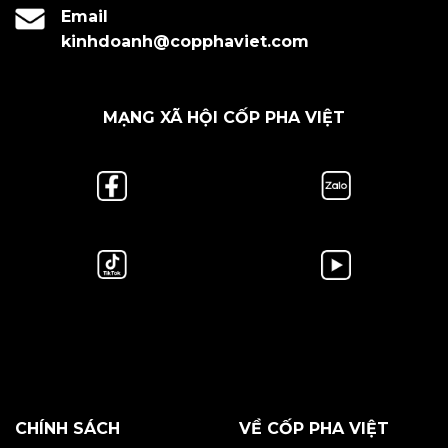
Email
kinhdoanh@copphaviet.com
MẠNG XÃ HỘI CỐP PHA VIỆT
CHÍNH SÁCH
VỀ CỐP PHA VIỆT