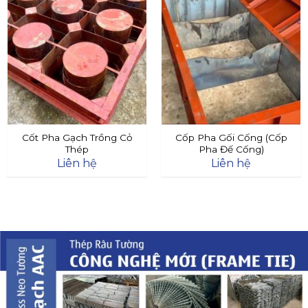
Cốt Pha Gạch Trồng Cỏ
Cốp Pha Gối Cống (Cốp
Thép
Pha Đế Cống)
Liên hệ
Liên hệ