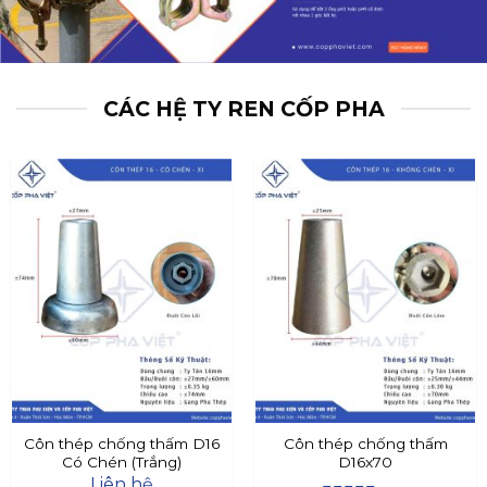
CÁC HỆ TY REN CỐP PHA
Côn thép chống thấm D16
Côn thép chống thấm
Có Chén (Trắng)
D16x70
Liên hệ