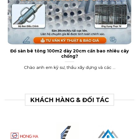
Đổ sàn bê tông 100m2 dày 20cm cần bao nhiêu cây
chống?
Chào anh em kỹ sư, thầu xây dựng và các ...
KHÁCH HÀNG & ĐỐI TÁC