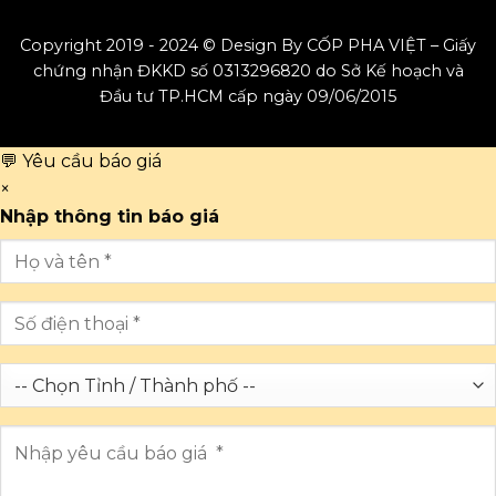
Copyright 2019 - 2024 © Design By CỐP PHA VIỆT – Giấy
chứng nhận ĐKKD số 0313296820 do Sở Kế hoạch và
Đầu tư TP.HCM cấp ngày 09/06/2015
💬 Yêu cầu báo giá
×
Nhập thông tin báo giá