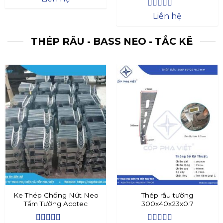
Được xếp
Liên hệ
hạng
4.4
5
sao
THÉP RÂU - BASS NEO - TẮC KÊ
Ke Thép Chống Nứt Neo
Thép râu tường
Tấm Tường Acotec
300x40x23x0.7