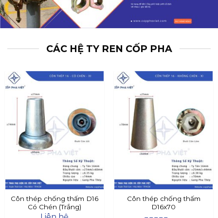
CÁC HỆ TY REN CỐP PHA
Côn thép chống thấm D16
Côn thép chống thấm
Có Chén (Trắng)
D16x70
Liên hệ