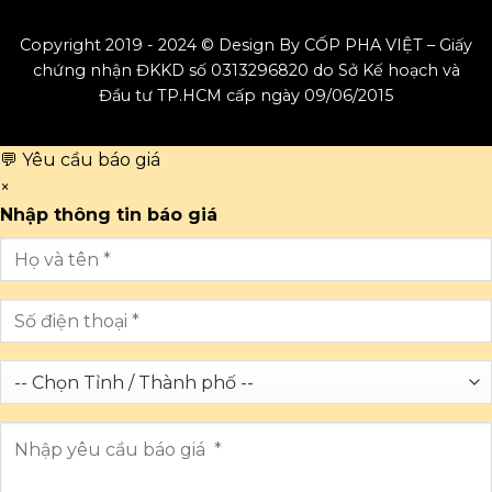
Copyright 2019 - 2024 © Design By CỐP PHA VIỆT – Giấy
chứng nhận ĐKKD số 0313296820 do Sở Kế hoạch và
Đầu tư TP.HCM cấp ngày 09/06/2015
💬 Yêu cầu báo giá
×
Nhập thông tin báo giá