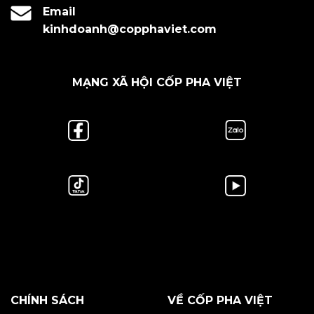
Email
kinhdoanh@copphaviet.com
MẠNG XÃ HỘI CỐP PHA VIỆT
CHÍNH SÁCH
VỀ CỐP PHA VIỆT