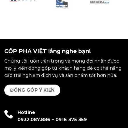
CỐP PHA VIỆT lắng nghe bạn!
Chúng tôi luôn trân trọng và mong đợi nhận được
mọi ý kiến đóng góp từ khách hàng để có thể nâng
cấp trải nghiệm dịch vụ và sản phẩm tốt hơn nữa.
ĐÓNG GÓP Ý KIẾN
Hotline
0932.087.886
–
0916 375 359