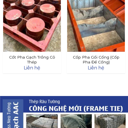
Cốt Pha Gạch Trồng Cỏ
Cốp Pha Gối Cống (Cốp
Thép
Pha Đế Cống)
Liên hệ
Liên hệ