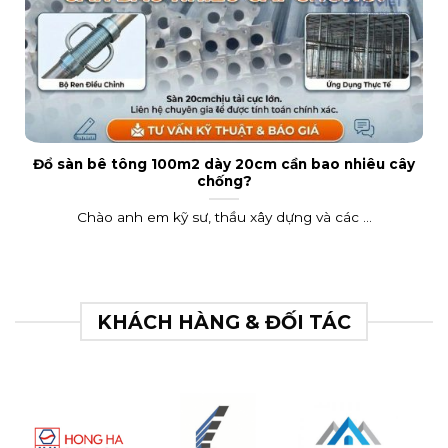
Đổ sàn bê tông 100m2 dày 20cm cần bao nhiêu cây
chống?
Chào anh em kỹ sư, thầu xây dựng và các ...
KHÁCH HÀNG & ĐỐI TÁC