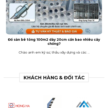
Đổ sàn bê tông 100m2 dày 20cm cần bao nhiêu cây
chống?
Chào anh em kỹ sư, thầu xây dựng và các ...
KHÁCH HÀNG & ĐỐI TÁC