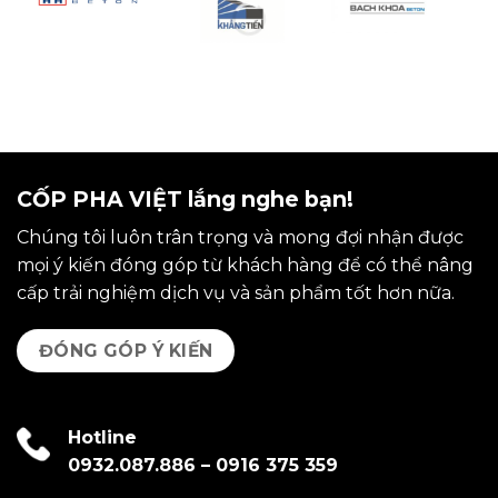
CỐP PHA VIỆT lắng nghe bạn!
Chúng tôi luôn trân trọng và mong đợi nhận được
mọi ý kiến đóng góp từ khách hàng để có thể nâng
cấp trải nghiệm dịch vụ và sản phẩm tốt hơn nữa.
ĐÓNG GÓP Ý KIẾN
Hotline
0932.087.886
–
0916 375 359