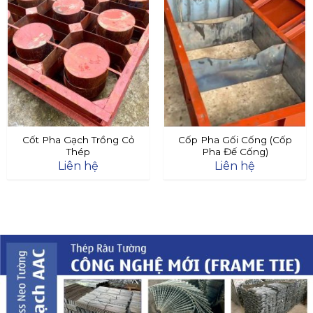
Cốt Pha Gạch Trồng Cỏ
Cốp Pha Gối Cống (Cốp
Thép
Pha Đế Cống)
Liên hệ
Liên hệ