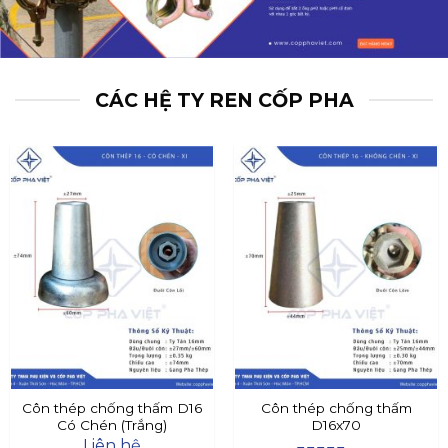
CÁC HỆ TY REN CỐP PHA
Côn thép chống thấm D16
Côn thép chống thấm
Có Chén (Trắng)
D16x70
Liên hệ