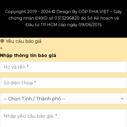
Copyright 2019 - 2024 © Design By CỐP PHA VIỆT – Giấy
chứng nhận ĐKKD số 0313296820 do Sở Kế hoạch và
Đầu tư TP.HCM cấp ngày 09/06/2015
💬 Yêu cầu báo giá
×
Nhập thông tin báo giá