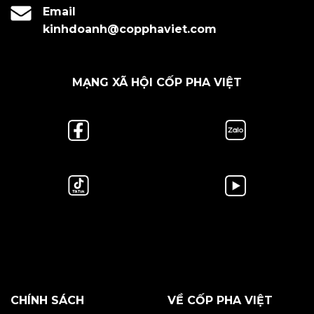
Email
kinhdoanh@copphaviet.com
MẠNG XÃ HỘI CỐP PHA VIỆT
CHÍNH SÁCH
VỀ CỐP PHA VIỆT