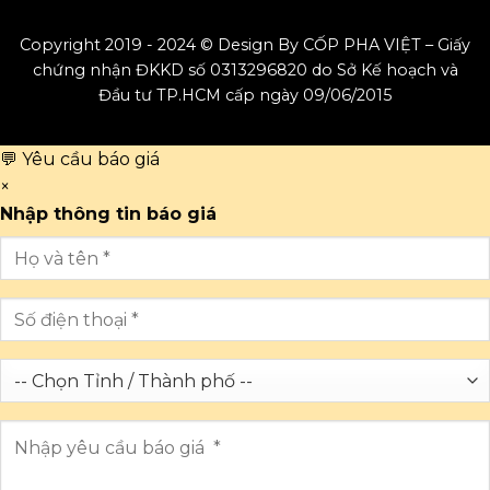
Copyright 2019 - 2024 © Design By CỐP PHA VIỆT – Giấy
chứng nhận ĐKKD số 0313296820 do Sở Kế hoạch và
Đầu tư TP.HCM cấp ngày 09/06/2015
💬 Yêu cầu báo giá
×
Nhập thông tin báo giá