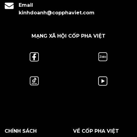
Email
kinhdoanh@copphaviet.com
MẠNG XÃ HỘI CỐP PHA VIỆT
CHÍNH SÁCH
VỀ CỐP PHA VIỆT