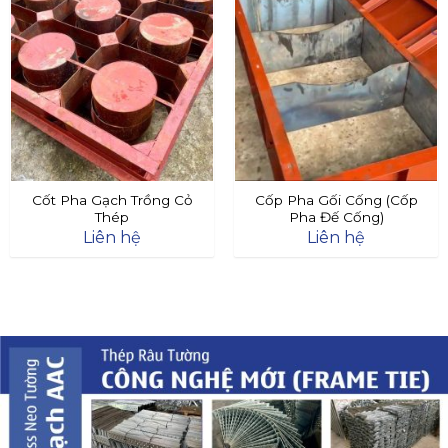
Cốt Pha Gạch Trồng Cỏ
Cốp Pha Gối Cống (Cốp
Thép
Pha Đế Cống)
Liên hệ
Liên hệ