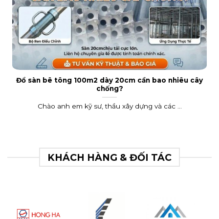
Đổ sàn bê tông 100m2 dày 20cm cần bao nhiêu cây
chống?
Chào anh em kỹ sư, thầu xây dựng và các ...
KHÁCH HÀNG & ĐỐI TÁC