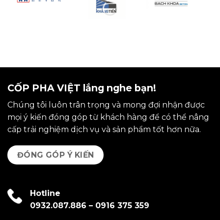
CỐP PHA VIỆT lắng nghe bạn!
Chúng tôi luôn trân trọng và mong đợi nhận được
mọi ý kiến đóng góp từ khách hàng để có thể nâng
cấp trải nghiệm dịch vụ và sản phẩm tốt hơn nữa.
ĐÓNG GÓP Ý KIẾN
Hotline
0932.087.886
–
0916 375 359