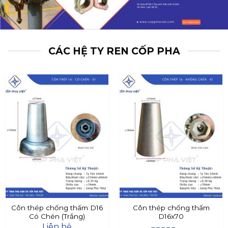
CÁC HỆ TY REN CỐP PHA
Côn thép chống thấm D16
Côn thép chống thấm
Có Chén (Trắng)
D16x70
Liên hệ