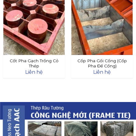
Cốt Pha Gạch Trồng Cỏ
Cốp Pha Gối Cống (Cốp
Thép
Pha Đế Cống)
Liên hệ
Liên hệ