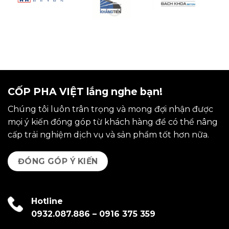
CỐP PHA VIỆT lắng nghe bạn!
Chúng tôi luôn trân trọng và mong đợi nhận được
mọi ý kiến đóng góp từ khách hàng để có thể nâng
cấp trải nghiệm dịch vụ và sản phẩm tốt hơn nữa.
ĐÓNG GÓP Ý KIẾN
Hotline
0932.087.886
–
0916 375 359