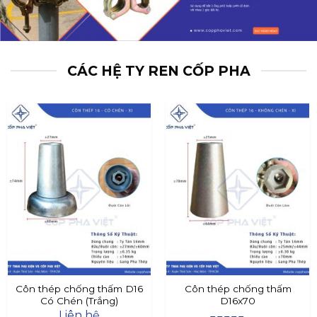
CÁC HỆ TY REN CỐP PHA
Côn thép chống thấm D16
Côn thép chống thấm
Có Chén (Trắng)
D16x70
Liên hệ