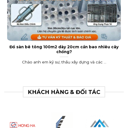
Đổ sàn bê tông 100m2 dày 20cm cần bao nhiêu cây
chống?
Chào anh em kỹ sư, thầu xây dựng và các ...
KHÁCH HÀNG & ĐỐI TÁC