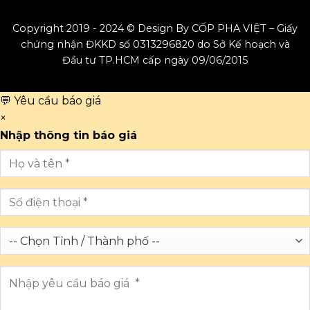
Copyright 2019 - 2024 © Design By CỐP PHA VIỆT – Giấy
chứng nhận ĐKKD số 0313296820 do Sở Kế hoạch và
Đầu tư TP.HCM cấp ngày 09/06/2015
💬 Yêu cầu báo giá
×
Nhập thông tin báo giá