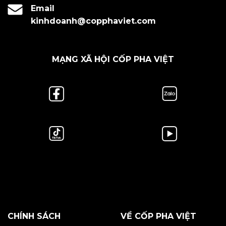
Email
kinhdoanh@copphaviet.com
MẠNG XÃ HỘI CỐP PHA VIỆT
CHÍNH SÁCH
VỀ CỐP PHA VIỆT