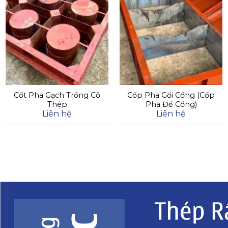
Cốt Pha Gạch Trồng Cỏ
Cốp Pha Gối Cống (Cốp
Thép
Pha Đế Cống)
Liên hệ
Liên hệ