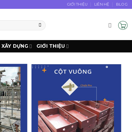
GIỚI THIỆU
LIÊN HỆ
BLOG
N XÂY DỰNG
GIỚI THIỆU