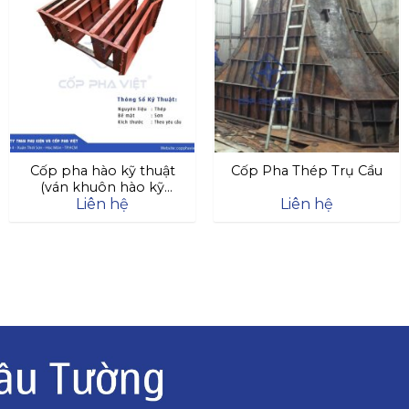
Cốp pha hào kỹ thuật
Cốp Pha Thép Trụ Cầu
(ván khuôn hào kỹ
Liên hệ
Liên hệ
thuật)