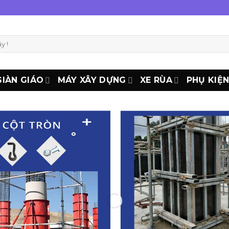
GIÀN GIÁO
MÁY XÂY DỰNG
XE RÙA
PHỤ KIỆ