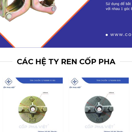
CÁC HỆ TY REN CỐP PHA