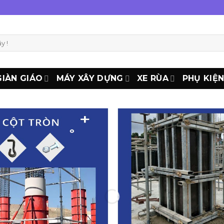
GIÀN GIÁO
MÁY XÂY DỰNG
XE RÙA
PHỤ KIỆ