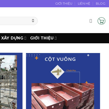
GIỚI THIỆU
LIÊN HỆ
BLOG
N XÂY DỰNG
GIỚI THIỆU