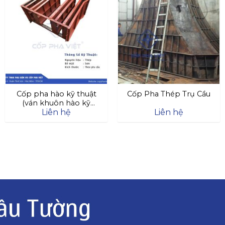
Cốp pha hào kỹ thuật
Cốp Pha Thép Trụ Cầu
(ván khuôn hào kỹ
Liên hệ
Liên hệ
thuật)