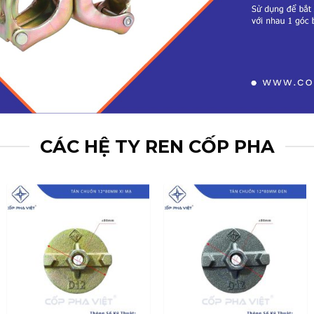
CÁC HỆ TY REN CỐP PHA