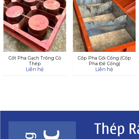
Cốt Pha Gạch Trồng Cỏ
Cốp Pha Gối Cống (Cốp
Thép
Pha Đế Cống)
Liên hệ
Liên hệ