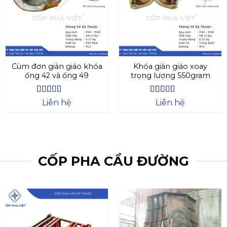
Cùm đơn giàn giáo khóa
Khóa giàn giáo xoay
ống 42 và ống 49
trọng lượng 550gram
Được xếp
Được xếp
Liên hệ
Liên hệ
hạng
4.27
hạng
4.69
5
5 sao
sao
CỐP PHA CẦU ĐƯỜNG