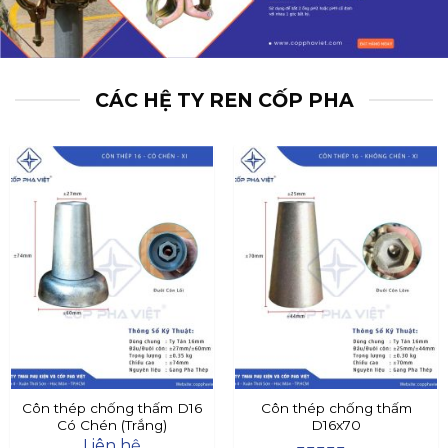
CÁC HỆ TY REN CỐP PHA
Côn thép chống thấm D16
Côn thép chống thấm
Có Chén (Trắng)
D16x70
Liên hệ