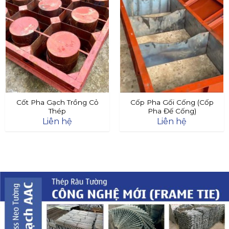
Cốt Pha Gạch Trồng Cỏ
Cốp Pha Gối Cống (Cốp
Thép
Pha Đế Cống)
Liên hệ
Liên hệ