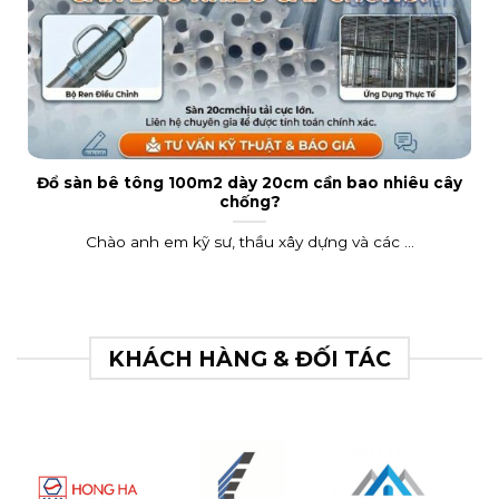
Đổ sàn bê tông 100m2 dày 20cm cần bao nhiêu cây
chống?
Chào anh em kỹ sư, thầu xây dựng và các ...
KHÁCH HÀNG & ĐỐI TÁC