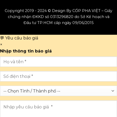
Copyright 2019 - 2024 © Design By CỐP PHA VIỆT – Giấy
chứng nhận ĐKKD số 0313296820 do Sở Kế hoạch và
Đầu tư TP.HCM cấp ngày 09/06/2015
💬 Yêu cầu báo giá
×
Nhập thông tin báo giá