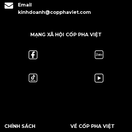
Email
kinhdoanh@copphaviet.com
MẠNG XÃ HỘI CỐP PHA VIỆT
CHÍNH SÁCH
VỀ CỐP PHA VIỆT