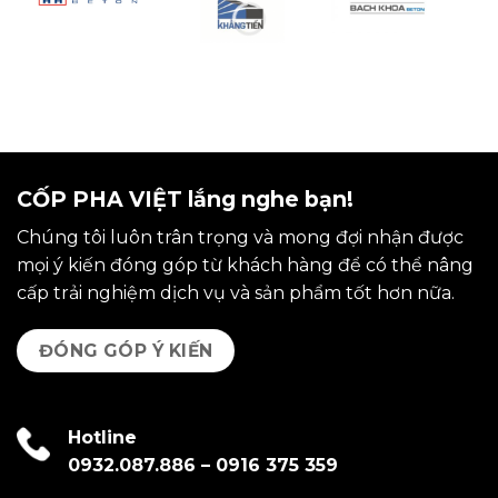
CỐP PHA VIỆT lắng nghe bạn!
Chúng tôi luôn trân trọng và mong đợi nhận được
mọi ý kiến đóng góp từ khách hàng để có thể nâng
cấp trải nghiệm dịch vụ và sản phẩm tốt hơn nữa.
ĐÓNG GÓP Ý KIẾN
Hotline
0932.087.886
–
0916 375 359