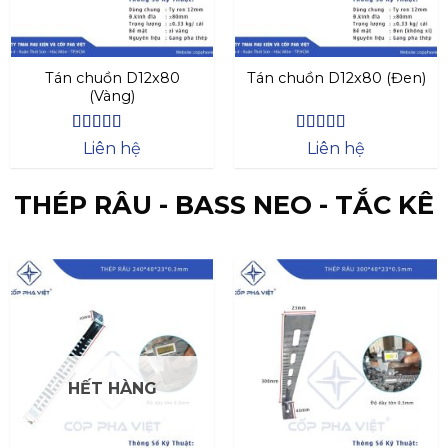
Tán chuồn D12x80
Tán chuồn D12x80 (Đen)
(Vàng)
Được xếp
Được xếp
Liên hệ
Liên hệ
hạng
4.27
hạng
4.47
5 sao
5 sao
THÉP RÂU - BASS NEO - TẮC KÊ
HẾT HÀNG