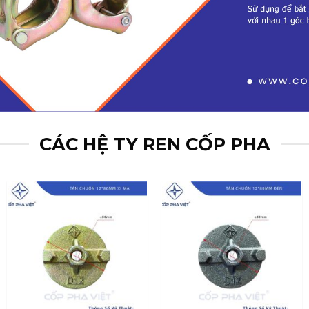
CÁC HỆ TY REN CỐP PHA