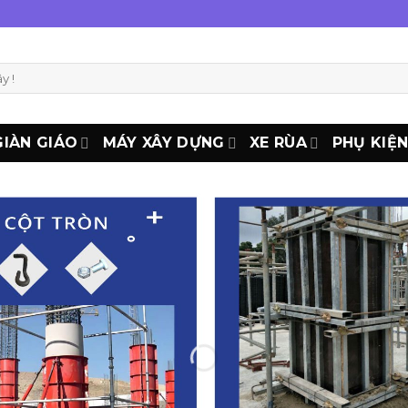
GIÀN GIÁO
MÁY XÂY DỰNG
XE RÙA
PHỤ KIỆ