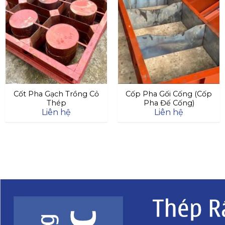
Cốt Pha Gạch Trồng Cỏ
Cốp Pha Gối Cống (Cốp
Thép
Pha Đế Cống)
Liên hệ
Liên hệ