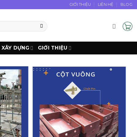
GIỚI THIỆU
LIÊN HỆ
BLOG
N XÂY DỰNG
GIỚI THIỆU