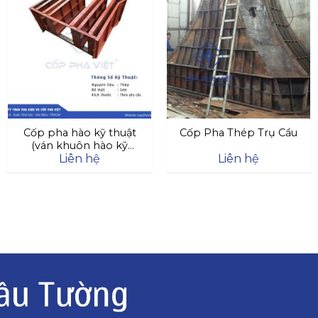
Cốp pha hào kỹ thuật
Cốp Pha Thép Trụ Cầu
(ván khuôn hào kỹ
Liên hệ
Liên hệ
thuật)