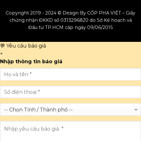
Copyright 2019 - 2024 © Design By CỐP PHA VIỆT – Giấy
chứng nhận ĐKKD số 0313296820 do Sở Kế hoạch và
Đầu tư TP.HCM cấp ngày 09/06/2015
💬 Yêu cầu báo giá
×
Nhập thông tin báo giá