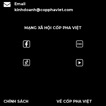
Email
kinhdoanh@copphaviet.com
MẠNG XÃ HỘI CỐP PHA VIỆT
CHÍNH SÁCH
VỀ CỐP PHA VIỆT