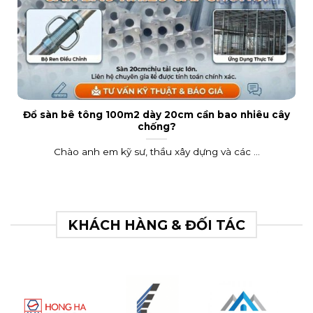
Đổ sàn bê tông 100m2 dày 20cm cần bao nhiêu cây
chống?
Chào anh em kỹ sư, thầu xây dựng và các ...
KHÁCH HÀNG & ĐỐI TÁC