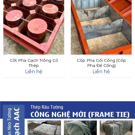
Cốt Pha Gạch Trồng Cỏ
Cốp Pha Gối Cống (Cốp
Thép
Pha Đế Cống)
Liên hệ
Liên hệ