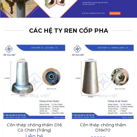
CÁC HỆ TY REN CỐP PHA
Côn thép chống thấm D16
Côn thép chống thấm
Có Chén (Trắng)
D16x70
Liên hệ