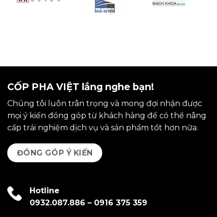
CỐP PHA VIỆT lắng nghe bạn!
Chúng tôi luôn trân trọng và mong đợi nhận được
mọi ý kiến đóng góp từ khách hàng để có thể nâng
cấp trải nghiệm dịch vụ và sản phẩm tốt hơn nữa.
ĐÓNG GÓP Ý KIẾN
Hotline
0932.087.886
–
0916 375 359