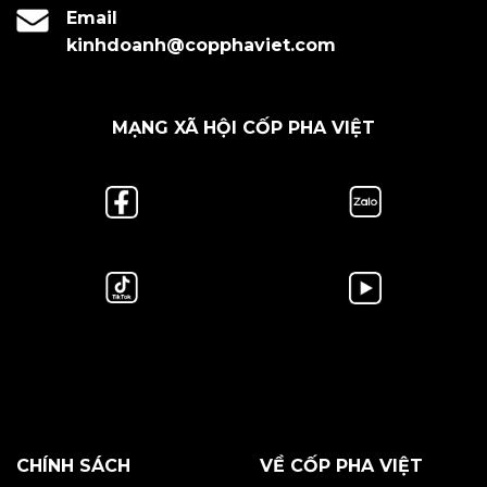
Email
kinhdoanh@copphaviet.com
MẠNG XÃ HỘI CỐP PHA VIỆT
CHÍNH SÁCH
VỀ CỐP PHA VIỆT