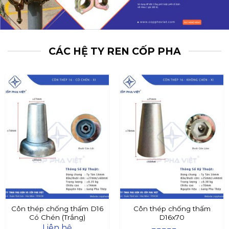
CÁC HỆ TY REN CỐP PHA
Côn thép chống thấm D16
Côn thép chống thấm
Có Chén (Trắng)
D16x70
Liên hệ