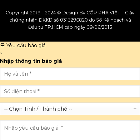
Copyright 2019 - 2024 © Design By CỐP PHA VIỆT – Giấy
chứng nhận ĐKKD số 0313296820 do Sở Kế hoạch và
Đầu tư TP.HCM cấp ngày 09/06/2015
💬 Yêu cầu báo giá
×
Nhập thông tin báo giá