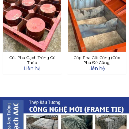
Cốt Pha Gạch Trồng Cỏ
Cốp Pha Gối Cống (Cốp
Thép
Pha Đế Cống)
Liên hệ
Liên hệ