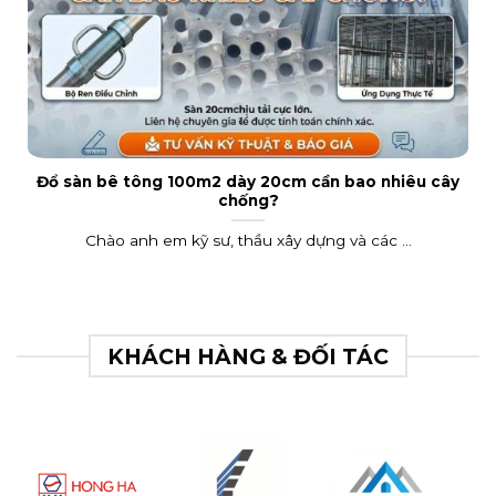
Đổ sàn bê tông 100m2 dày 20cm cần bao nhiêu cây
chống?
Chào anh em kỹ sư, thầu xây dựng và các ...
KHÁCH HÀNG & ĐỐI TÁC