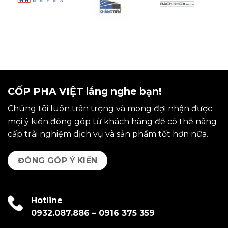
CỐP PHA VIỆT lắng nghe bạn!
Chúng tôi luôn trân trọng và mong đợi nhận được
mọi ý kiến đóng góp từ khách hàng để có thể nâng
cấp trải nghiệm dịch vụ và sản phẩm tốt hơn nữa.
ĐÓNG GÓP Ý KIẾN
Hotline
0932.087.886
–
0916 375 359