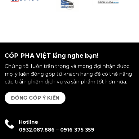
CỐP PHA VIỆT lắng nghe bạn!
Chúng tôi luôn trân trọng và mong đợi nhận được
mọi ý kiến đóng góp từ khách hàng để có thể nâng
cấp trải nghiệm dịch vụ và sản phẩm tốt hơn nữa.
ĐÓNG GÓP Ý KIẾN
Hotline
0932.087.886
–
0916 375 359