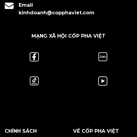
Email
kinhdoanh@copphaviet.com
MẠNG XÃ HỘI CỐP PHA VIỆT
CHÍNH SÁCH
VỀ CỐP PHA VIỆT