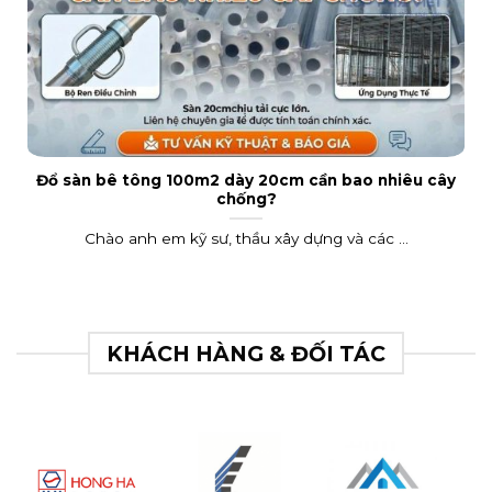
Đổ sàn bê tông 100m2 dày 20cm cần bao nhiêu cây
chống?
Chào anh em kỹ sư, thầu xây dựng và các ...
KHÁCH HÀNG & ĐỐI TÁC