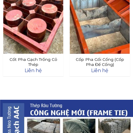
Cốt Pha Gạch Trồng Cỏ
Cốp Pha Gối Cống (Cốp
Thép
Pha Đế Cống)
Liên hệ
Liên hệ