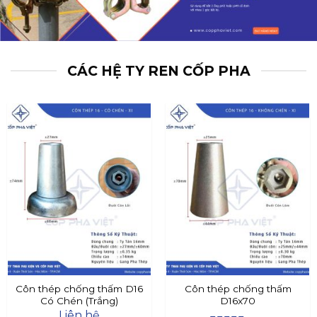
CÁC HỆ TY REN CỐP PHA
Côn thép chống thấm D16
Côn thép chống thấm
Có Chén (Trắng)
D16x70
Liên hệ