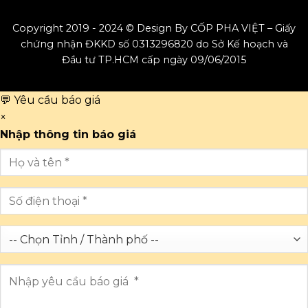
Copyright 2019 - 2024 © Design By CỐP PHA VIỆT – Giấy
chứng nhận ĐKKD số 0313296820 do Sở Kế hoạch và
Đầu tư TP.HCM cấp ngày 09/06/2015
💬 Yêu cầu báo giá
×
Nhập thông tin báo giá